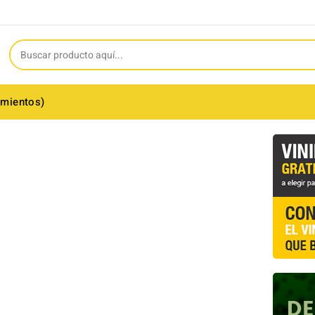
amientos)