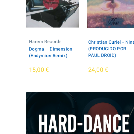
Harem Records
Christian Curiel - Nin
(PRODUCIDO POR
Dogma – Dimension
PAUL DROID)
(Endymion Remix)
15,00 €
24,00 €