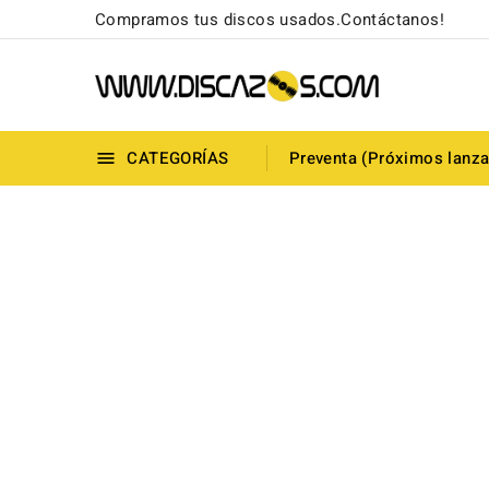
Compramos tus discos usados.Contáctanos!
CATEGORÍAS
Preventa (Próximos lanz
