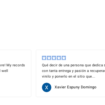
Qué decir de una persona que dedica su vida
con tanta entrega y pasión a recuperar el
vinilo y ponerlo en el sitio que...
Xavier Espuny Domingo