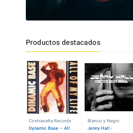
Productos destacados
Contraseña Records
Blanco y Negro
Dynamic Base ‎– All
Jenny Hall -