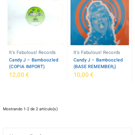
It's Fabulous! Records
It's Fabulous! Records
Candy J – Bamboozled
Candy J – Bamboozled
(COPIA IMPORT)
(BASE REMEMBER¡)
12,00 €
10,00 €
Mostrando 1-2 de 2 artículo(s)