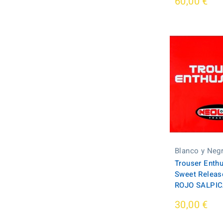
60,00 €
Blanco y Neg
Trouser Enthu
Sweet Releas
ROJO SALPI
30,00 €