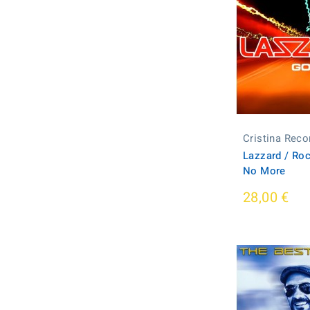
Cristina Reco
Lazzard / Rock
No More
28,00 €