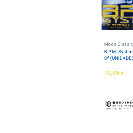
Moon Classi
B.P.M. Syste
Of (UNIDADE
29,99 €