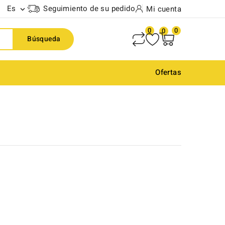
Es
Seguimiento de su pedido
Mi cuenta

0
0
0
Búsqueda
Ofertas