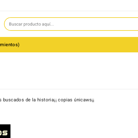
amientos)
 buscados de la historia¡¡ copias únicaws¡¡