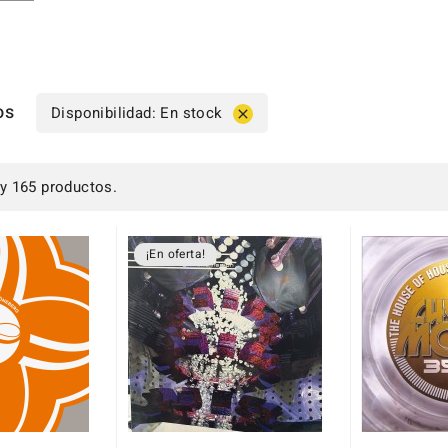
os
Disponibilidad: En stock

y 165 productos.
¡En oferta!