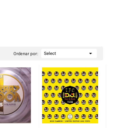

Select
Ordenar por: