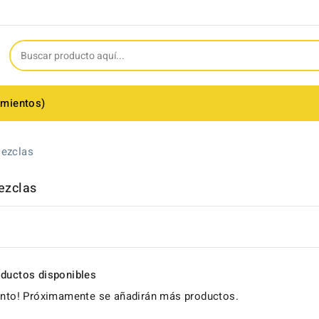
amientos)
ezclas
ezclas
ductos disponibles
ento! Próximamente se añadirán más productos.