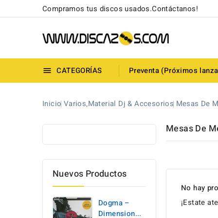
Compramos tus discos usados.Contáctanos!
CATEGORÍAS
Preventa (Próximos lanz

Inicio
Varios,Material Dj & Accesorios
Mesas De M
Mesas De M
Nuevos Productos
No hay pro
¡Estate at
Dogma –
Dimension...