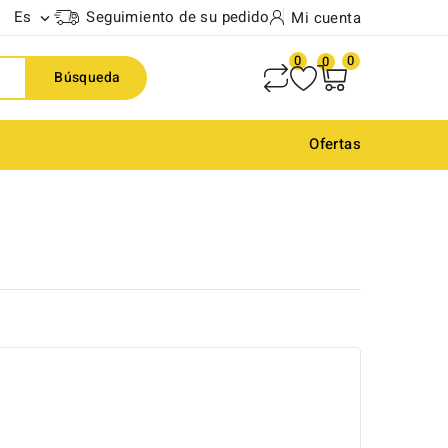
Es
Seguimiento de su pedido
Mi cuenta

0
0
0
Búsqueda
Ofertas