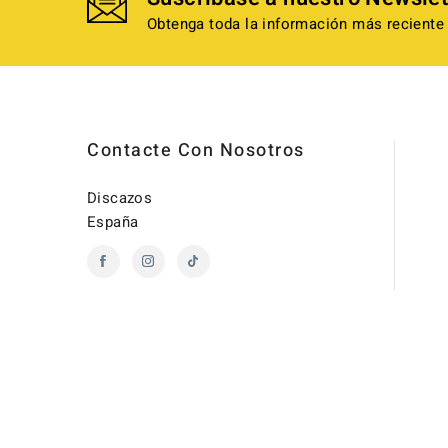
Obtenga toda la información más reciente 
Contacte Con Nosotros
Discazos
España