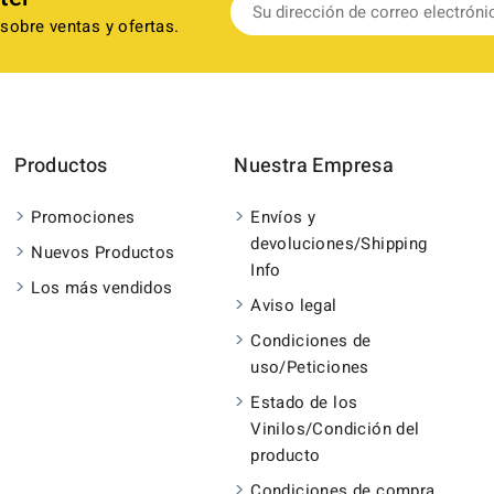
sobre ventas y ofertas.
Productos
Nuestra Empresa
Promociones
Envíos y
devoluciones/Shipping
Nuevos Productos
Info
Los más vendidos
Aviso legal
Condiciones de
uso/Peticiones
Estado de los
Vinilos/Condición del
producto
Condiciones de compra