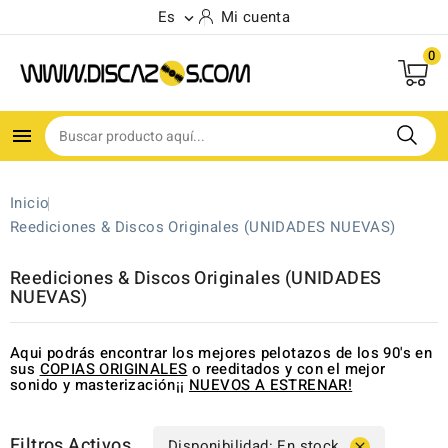
Es
Mi cuenta

0

Inicio
Reediciones & Discos Originales (UNIDADES NUEVAS)
Reediciones & Discos Originales (UNIDADES
NUEVAS)
Aqui podrás encontrar los mejores pelotazos de los 90's en
sus
COPIAS ORIGINALES
o reeditados y con el mejor
sonido y masterización¡¡
NUEVOS A ESTRENAR!
Filtros Activos
Disponibilidad: En stock
