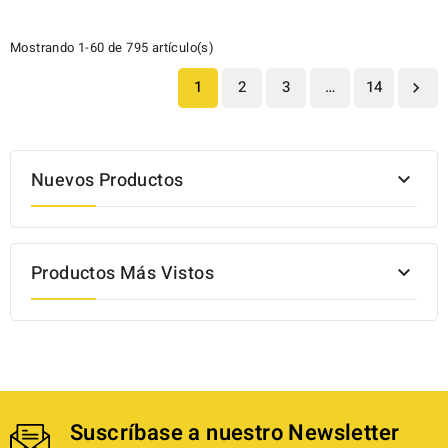
Mostrando 1-60 de 795 artículo(s)
1
2
3
…
14

Nuevos Productos

Productos Más Vistos

Suscríbase a nuestro Newsletter