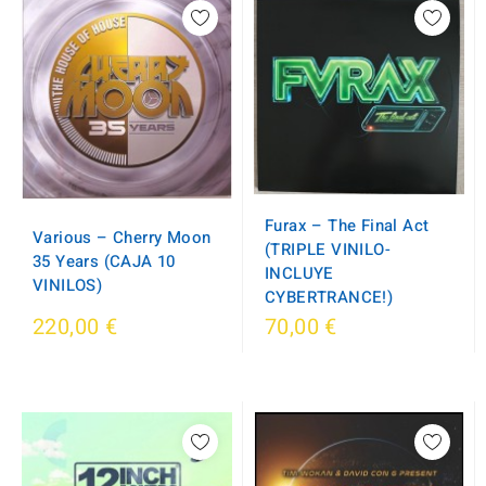
Furax – The Final Act
Various – Cherry Moon
(TRIPLE VINILO-
35 Years (CAJA 10
INCLUYE
VINILOS)
CYBERTRANCE!)
220,00 €
70,00 €