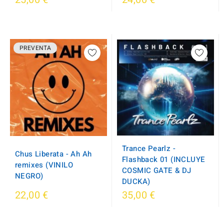
PREVENTA
Trance Pearlz -
Chus Liberata - Ah Ah
Flashback 01 (INCLUYE
remixes (VINILO
COSMIC GATE & DJ
NEGRO)
DUCKA)
22,00 €
35,00 €