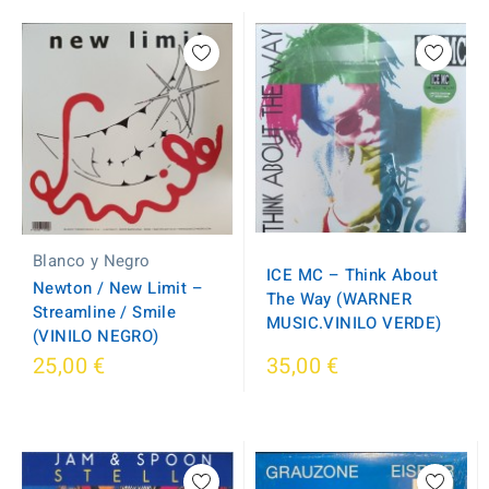
Blanco y Negro
ICE MC ‎– Think About
Newton / New Limit ‎–
The Way (WARNER
Streamline / Smile
MUSIC.VINILO VERDE)
(VINILO NEGRO)
25,00 €
35,00 €