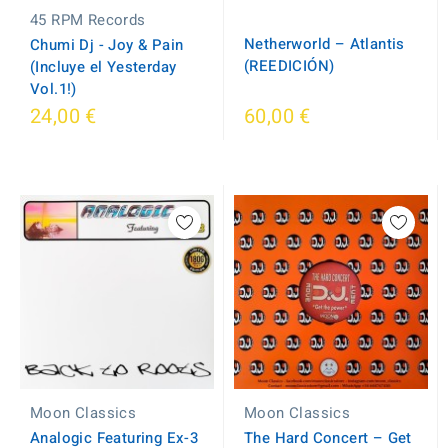
45 RPM Records
Netherworld ‎– Atlantis
Chumi Dj - Joy & Pain
(REEDICIÓN)
(Incluye el Yesterday
Vol.1!)
24,00 €
60,00 €
Moon Classics
Moon Classics
Analogic Featuring Ex-3
The Hard Concert ‎– Get