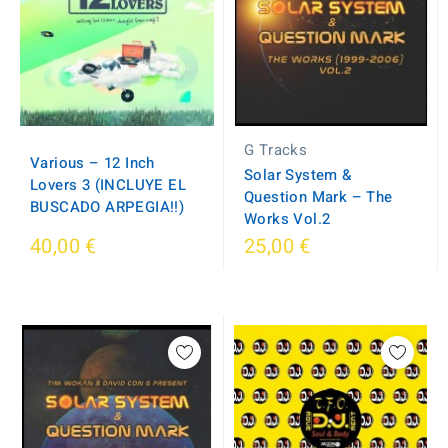
G Tracks
Various – 12 Inch
Solar System &
Lovers 3 (INCLUYE EL
Question Mark – The
BUSCADO ARPEGIA!!)
Works Vol.2
40,00 €
25,00 €