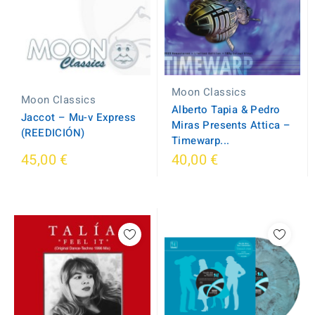
Moon Classics
Moon Classics
Alberto Tapia & Pedro
Jaccot – Mu-v Express
Miras Presents Attica –
(REEDICIÓN)
Timewarp...
45,00 €
40,00 €