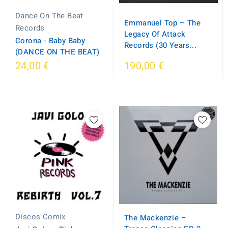
Dance On The Beat
Emmanuel Top – The
Records
Legacy Of Attack
Corona - Baby Baby
Records (30 Years...
(DANCE ON THE BEAT)
24,00 €
190,00 €
Discos Comix
The Mackenzie ‎–