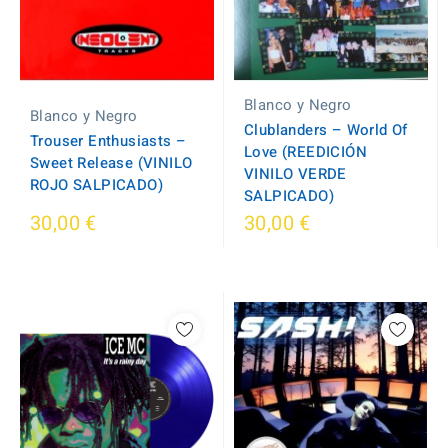
Blanco y Negro
Blanco y Negro
Clublanders – World Of
Trouser Enthusiasts ‎–
Love (REEDICIÓN
Sweet Release (VINILO
VINILO VERDE
ROJO SALPICADO)
SALPICADO)
30,00 €
30,00 €