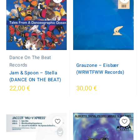
Dance On The Beat
Records
Grauzone – Eisbær
(WRWTFWW Records)
Jam & Spoon – Stella
(DANCE ON THE BEAT)
22,00 €
30,00 €