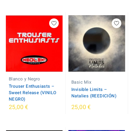
Blanco y Negro
Basic Mix
Trouser Enthusiasts ‎–
Invisible Limits –
Sweet Release (VINILO
Natalies (REEDICIÓN)
NEGRO)
25,00 €
25,00 €