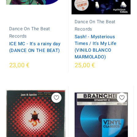
Dance On The Beat
Dance On The Beat
Records
Records
Sash! - Mysterious
Times / It's My Life
ICE MC - It's a rainy day
(VINILO BLANCO
(DANCE ON THE BEAT)
MARMOLADO)
23,00 €
25,00 €