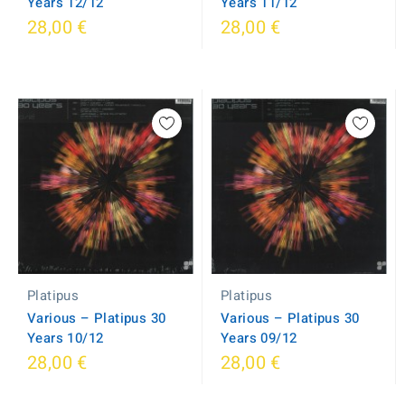
Years 12/12
Years 11/12
28,00 €
28,00 €
Platipus
Platipus
Various – Platipus 30
Various – Platipus 30
Years 10/12
Years 09/12
28,00 €
28,00 €