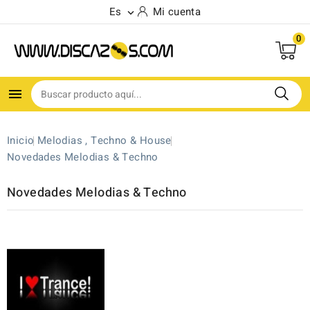
Es
Mi cuenta

0

Inicio
Melodias , Techno & House
Novedades Melodias & Techno
Novedades Melodias & Techno