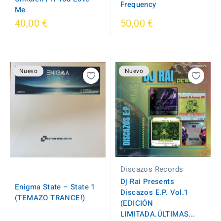
Frequency
Me
40,00 €
50,00 €
Nuevo
Nuevo
Discazos Records
Dj Rai Presents
Enigma State – State 1
Discazos E.P. Vol.1
(TEMAZO TRANCE!)
(EDICIÓN
LIMITADA.ÚLTIMAS...