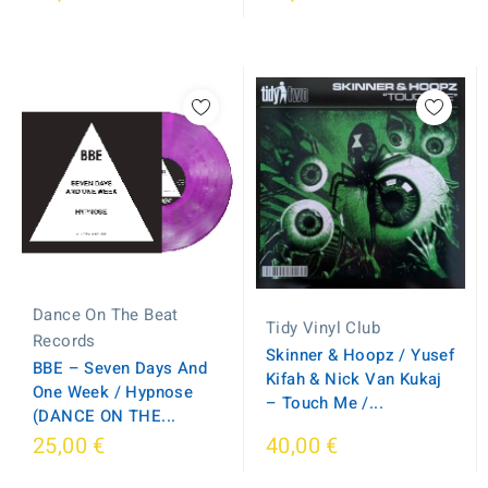
Dance On The Beat
Tidy Vinyl Club
Records
Skinner & Hoopz / Yusef
BBE – Seven Days And
Kifah & Nick Van Kukaj
One Week / Hypnose
– Touch Me /...
(DANCE ON THE...
25,00 €
40,00 €