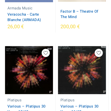
Armada Music
Factor B – Theatre Of
Veracocha - Carte
The Mind
Blanche (ARMADA)
26,00 €
200,00 €
Platipus
Platipus
Various – Platipus 30
Various – Platipus 30