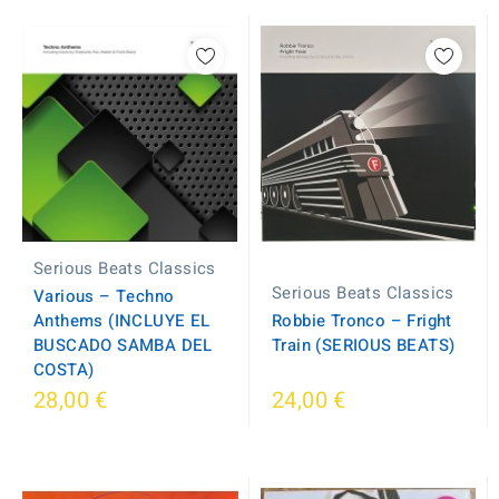
Serious Beats Classics
Serious Beats Classics
Various – Techno
Anthems (INCLUYE EL
Robbie Tronco – Fright
BUSCADO SAMBA DEL
Train (SERIOUS BEATS)
COSTA)
28,00 €
24,00 €