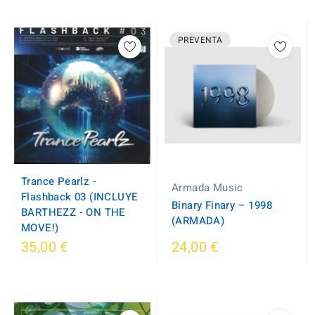
PREVENTA
Trance Pearlz -
Armada Music
Flashback 03 (INCLUYE
Binary Finary ‎– 1998
BARTHEZZ - ON THE
(ARMADA)
MOVE!)
35,00 €
24,00 €