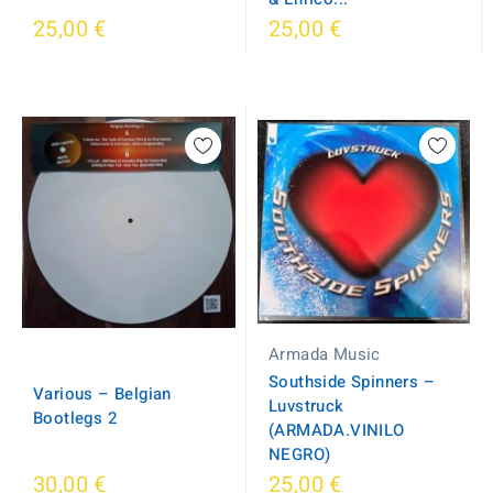
25,00 €
25,00 €
Armada Music
Southside Spinners ‎–
Various ‎– Belgian
Luvstruck
Bootlegs 2
(ARMADA.VINILO
NEGRO)
30,00 €
25,00 €