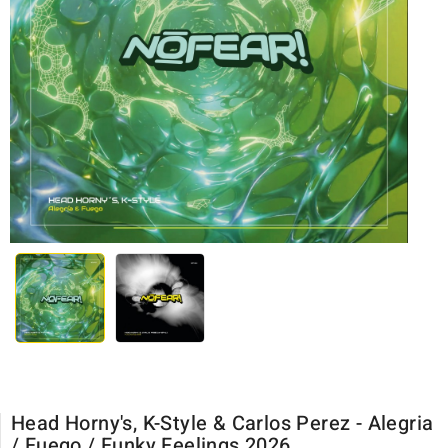
Head Horny's, K-Style & Carlos Perez - Alegria
/ Fuego / Funky Feelings 2026