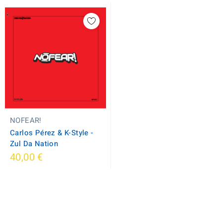
NOFEAR!
Carlos Pérez & K-Style -
Zul Da Nation
40,00 €