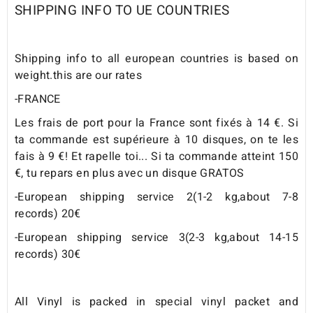
SHIPPING INFO TO UE COUNTRIES
Shipping info to all european countries is based on
weight.this are our rates
-FRANCE
Les frais de port pour la France sont fixés à 14 €. Si
ta commande est supérieure à 10 disques, on te les
fais à 9 €! Et rapelle toi... Si ta commande atteint 150
€, tu repars en plus avec un disque GRATOS
-European shipping service 2(1-2 kg,about 7-8
records) 20€
-European shipping service 3(2-3 kg,about 14-15
records) 30€
All Vinyl is packed in special vinyl packet and