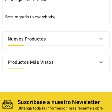
de los gastos de envio.
Best regards to everybody¡
Nuevos Productos

Productos Más Vistos

Suscríbase a nuestro Newsletter
Obtenga toda la información más reciente sobre