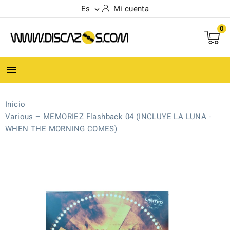
Es
Mi cuenta

0

Inicio
Various – MEMORIEZ Flashback 04 (INCLUYE LA LUNA -
WHEN THE MORNING COMES)