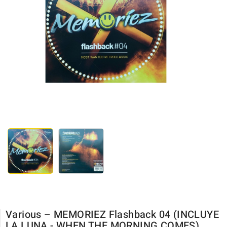
Various – MEMORIEZ Flashback 04 (INCLUYE
LA LUNA - WHEN THE MORNING COMES)