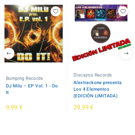
Discazos Records
Bumping Records
Alextrackone presenta
DJ Milu ‎– EP Vol. 1 - Do
Los 4 Elementos
It
(EDICIÓN LIMITADA)
9,99 €
29,99 €