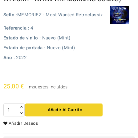
MEMORIEZ - Most Wanted Retroclassix
Sello :
Referencia :
4
Estado de vinilo :
Nuevo (Mint)
Estado de portada :
Nuevo (Mint)
Año :
2022
25,00 €
Impuestos incluidos
Añadir Al Carrito
Añadir Deseos