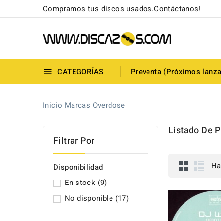
Compramos tus discos usados.Contáctanos!
CATEGORÍAS
Preventa (Próximos lanz

Inicio
Marcas
Overdose
Listado De 
Filtrar Por
Ha
Disponibilidad
En stock
(9)
No disponible
(17)