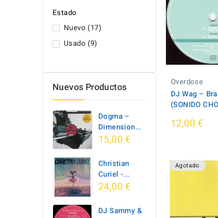
Estado
Nuevo
(17)
Usado
(9)
Overdose
Nuevos Productos
DJ Wag – Bra
(SONIDO CH
Dogma –
12,00 €
Dimension...
15,00 €
Christian
Agotado
Curiel -...
24,00 €
DJ Sammy &