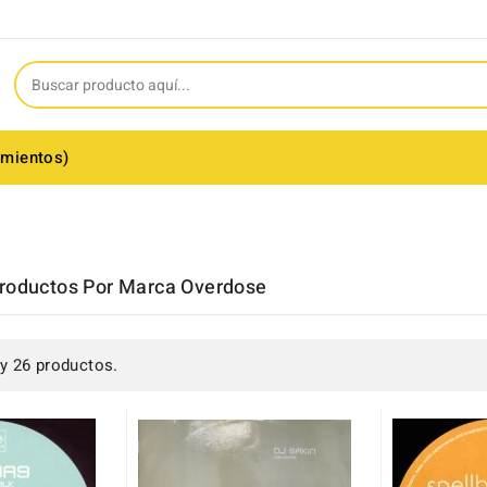
amientos)
Productos Por Marca Overdose
y 26 productos.