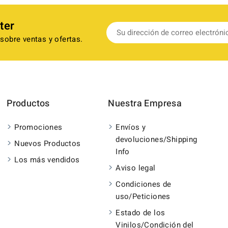
ter
sobre ventas y ofertas.
Productos
Nuestra Empresa
Promociones
Envíos y
devoluciones/Shipping
Nuevos Productos
Info
Los más vendidos
Aviso legal
Condiciones de
uso/Peticiones
Estado de los
Vinilos/Condición del