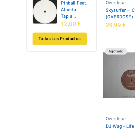
Overdose
Pinball Feat.
Alberto
Skysurfer – C
Tapia...
(OVERDOSE)
12,00 €
29,99 €
Todos Los Productos
Agotado
Overdose
DJ Wag - Lif