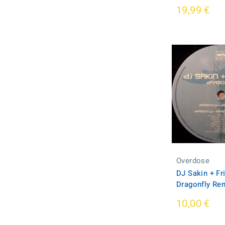
19,99 €
Overdose
DJ Sakin + Fr
Dragonfly Re
10,00 €