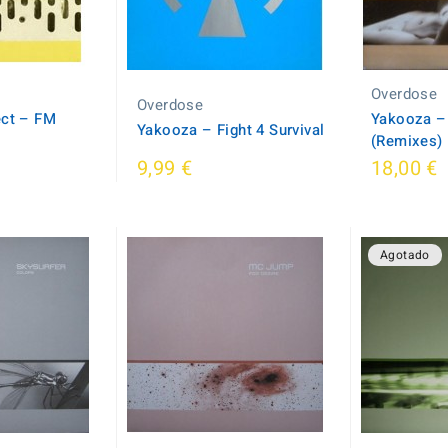
Overdose
Overdose
ct ‎– FM
Yakooza ‎–
Yakooza ‎– Fight 4 Survival
(Remixes)
9,99 €
18,00 €
Agotado