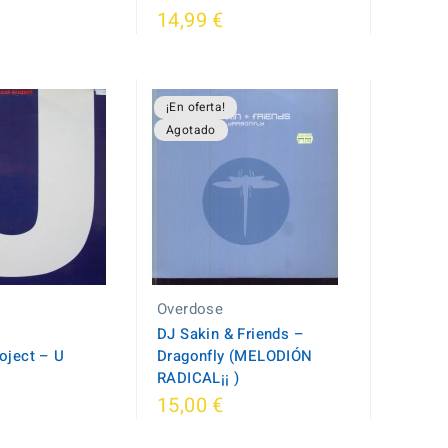
14,99 €
¡En oferta!
Agotado
Overdose
DJ Sakin & Friends –
oject ‎– U
Dragonfly (MELODIÓN
RADICAL¡¡ )
15,00 €