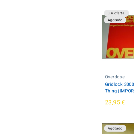
¡En oferta!
Agotado
Overdose
Gridlock 3000
Thing (IMPOR
23,95 €
Agotado