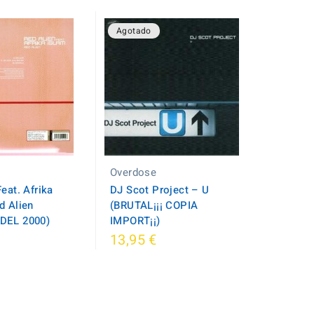
Agotado
Overdose
eat. Afrika
DJ Scot Project – U
d Alien
(BRUTAL¡¡¡ COPIA
DEL 2000)
IMPORT¡¡)
13,95 €