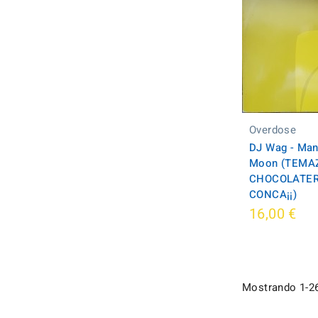
Overdose
DJ Wag - Man
Moon (TEMA
CHOCOLATER
CONCA¡¡)
16,00 €
Mostrando 1-26