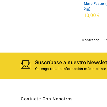
More Faster 
2¡¡¡)
10,00 €
Mostrando 1-15
Suscríbase a nuestro Newslet
Obtenga toda la información más reciente 
Contacte Con Nosotros