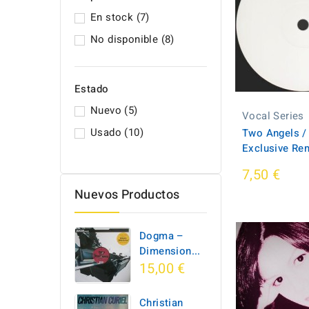
En stock
(7)
No disponible
(8)
Estado
Nuevo
(5)
Vocal Series
Usado
(10)
Two Angels / 
Exclusive Rem
7,50 €
Nuevos Productos
Dogma –
Dimension...
15,00 €
Christian