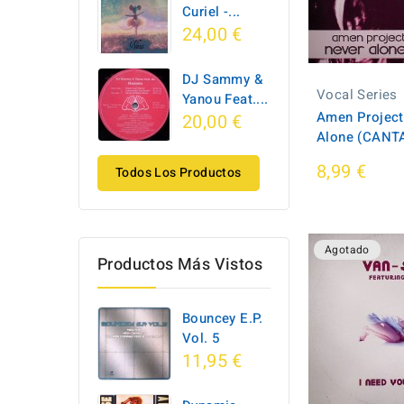
Curiel -...
24,00 €
DJ Sammy &
Vocal Series
Yanou Feat....
Amen Project
20,00 €
Alone (CANTA
8,99 €
Todos Los Productos
Agotado
Productos Más Vistos
Bouncey E.P.
Vol. 5
11,95 €