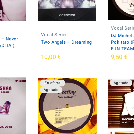
Vocal Seri
Vocal Series
DJ Michel 
 – Never
Two Angels – Dreaming
Pokitato 
DITA¡)
FUN TEAM 
10,00 €
9,50 €
¡En oferta!
Agotado
Agotado