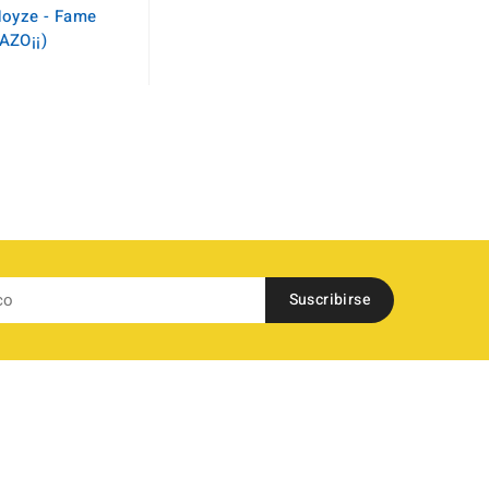
Noyze - Fame
AZO¡¡)