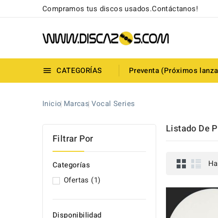
Compramos tus discos usados.Contáctanos!
CATEGORÍAS
Preventa (Próximos lanz

Inicio
Marcas
Vocal Series
Listado De P
Filtrar Por
Ha
Categorías
Ofertas
(1)
Disponibilidad