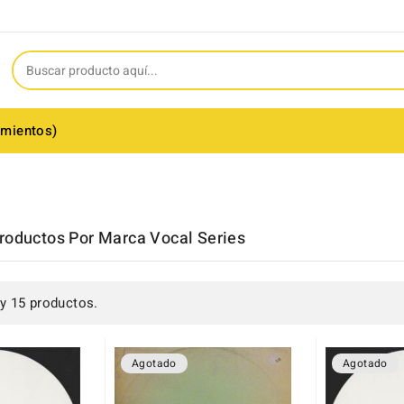
amientos)
roductos Por Marca Vocal Series
y 15 productos.
Agotado
Agotado