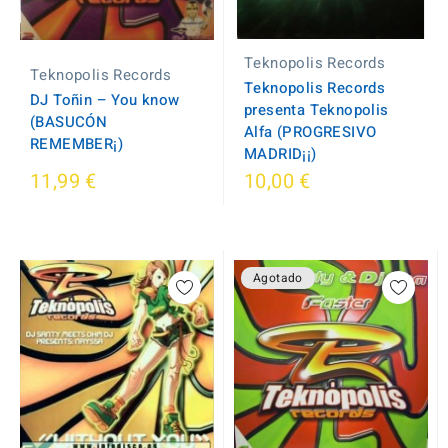
Teknopolis Records
Teknopolis Records
Teknopolis Records
DJ Toñin – You know
presenta Teknopolis
(BASUCÓN
Alfa (PROGRESIVO
REMEMBER¡)
MADRID¡¡)
11,99 €
10,00 €
Agotado