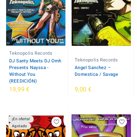
Teknopolis Records
Teknopolis Records
DJ Santy Meets DJ Omh
Presents Nayssa -
Angel Sanchez ‎–
Without You
Domestica / Savage
(REEDICIÓN)
19,99 €
9,00 €
¡En oferta!
Agotado