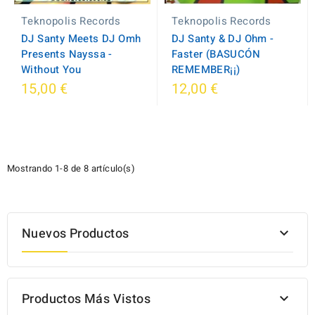
Teknopolis Records
Teknopolis Records
DJ Santy Meets DJ Omh
DJ Santy & DJ Ohm -
Presents Nayssa -
Faster (BASUCÓN
Without You
REMEMBER¡¡)
15,00 €
12,00 €
Mostrando 1-8 de 8 artículo(s)
Nuevos Productos

Productos Más Vistos
