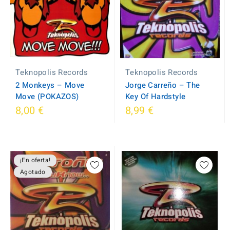
Teknopolis Records
Teknopolis Records
2 Monkeys – Move
Jorge Carreño – The
Move (POKAZOS)
Key Of Hardstyle
8,00 €
8,99 €
¡En oferta!
Agotado