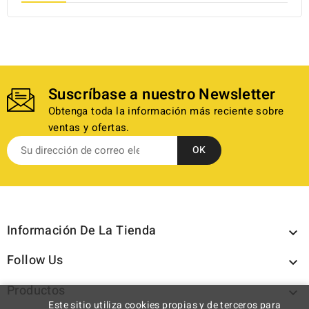
Suscríbase a nuestro Newsletter
Obtenga toda la información más reciente sobre
ventas y ofertas.
Información De La Tienda

Follow Us

Productos

Este sitio utiliza cookies propias y de terceros para