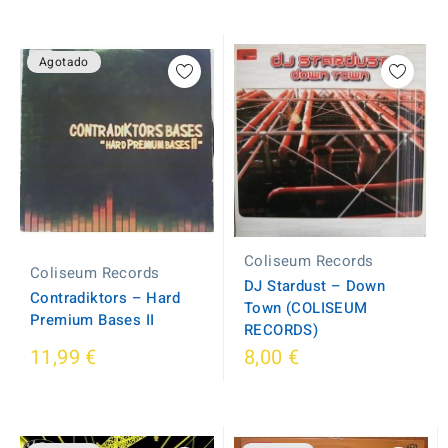
Agotado
Coliseum Records
Coliseum Records
DJ Stardust ‎– Down
Contradiktors ‎– Hard
Town (COLISEUM
Premium Bases II
RECORDS)
11,99 €
8,00 €