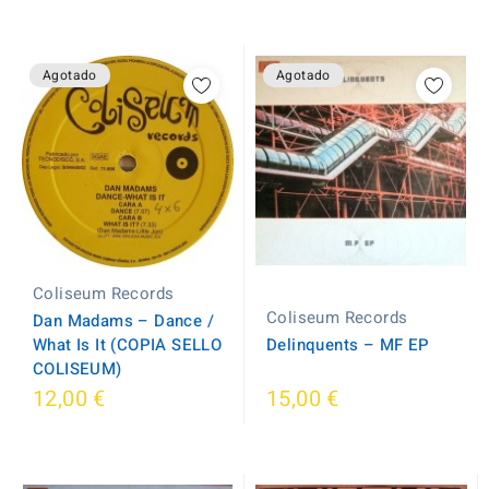
Agotado
Agotado
Coliseum Records
Coliseum Records
Dan Madams – Dance /
Delinquents – MF EP
What Is It (COPIA SELLO
COLISEUM)
12,00 €
15,00 €