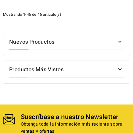
Mostrando 1-46 de 46 artículo(s)
Nuevos Productos

Productos Más Vistos

Suscríbase a nuestro Newsletter
Obtenga toda la información más reciente sobre
ventas y ofertas.