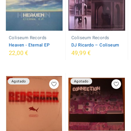
Coliseum Records
Coliseum Records
Heaven - Eternal EP
DJ Ricardo ‎– Coliseum
22,00 €
49,99 €
Agotado
Agotado