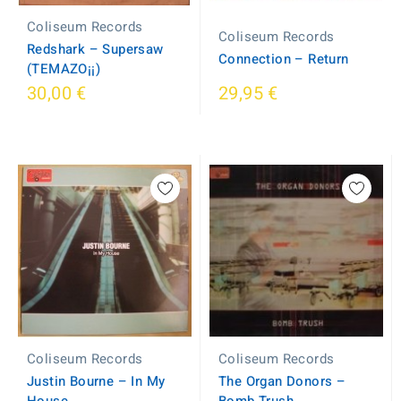
Coliseum Records
Coliseum Records
Redshark ‎– Supersaw
Connection – Return
(TEMAZO¡¡)
30,00 €
29,95 €
Coliseum Records
Coliseum Records
Justin Bourne ‎– In My
The Organ Donors ‎–