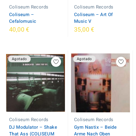
Coliseum Records
Coliseum Records
Coliseum ‎– Art Of
Coliseum ‎–
Music V
Cefalomusic
40,00 €
35,00 €
Agotado
Agotado
Coliseum Records
Coliseum Records
DJ Modulator ‎– Shake
Gym Nastix ‎– Beide
That Ass (COLISEUM
Arme Nach Oben