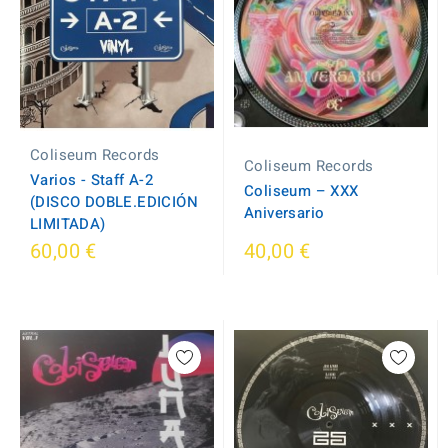
Coliseum Records
Coliseum Records
Varios - Staff A-2
Coliseum ‎– XXX
(DISCO DOBLE.EDICIÓN
Aniversario
LIMITADA)
60,00 €
40,00 €