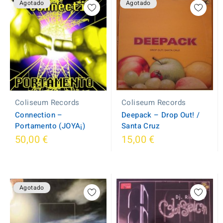
Agotado
Agotado
Coliseum Records
Coliseum Records
Connection ‎–
Deepack ‎– Drop Out! /
Portamento (JOYA¡)
Santa Cruz
50,00 €
15,00 €
Agotado