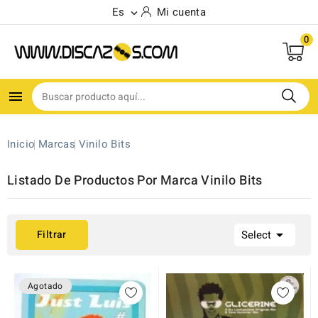
Es
Mi cuenta

0

Inicio
Marcas
Vinilo Bits
Listado De Productos Por Marca Vinilo Bits

Filtrar
Select
Agotado