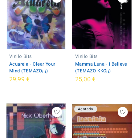
Vinilo Bits
Vinilo Bits
Mamma Luna - I Believe
Acuarela - Clear Your
(TEMAZO KKO¡¡)
Mind (TEMAZO¡¡¡)
29,99 €
25,00 €
Agotado