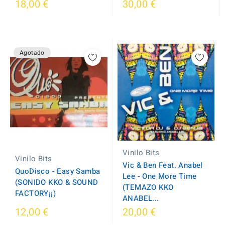
18,00 €
30,00 €
Agotado
Vinilo Bits
Vinilo Bits
Vic & Ben Feat. Anabel
QuoDisco - Easy Samba
Lee - One More Time
(SONIDO KKO & SOUND
(TEMAZO KKO
FACTORY¡¡)
ANABEL...
12,00 €
20,00 €