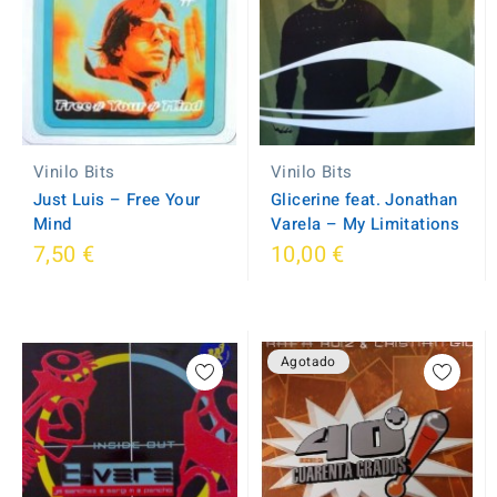
Vinilo Bits
Vinilo Bits
Just Luis ‎– Free Your
Glicerine feat. Jonathan
Mind
Varela – My Limitations
7,50 €
10,00 €
Agotado