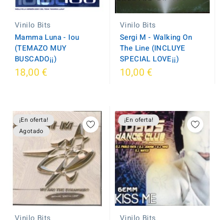
Vinilo Bits
Vinilo Bits
Mamma Luna - Iou
Sergi M - Walking On
(TEMAZO MUY
The Line (INCLUYE
BUSCADO¡¡)
SPECIAL LOVE¡¡)
18,00 €
10,00 €
¡En oferta!
¡En oferta!
Agotado
Vinilo Bits
Vinilo Bits