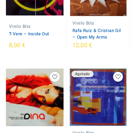
Vinilo Bits
Vinilo Bits
Rafa Ruiz & Cristian Gil
T-Vere – Inside Out
– Open My Arms
8,00 €
12,00 €
Agotado