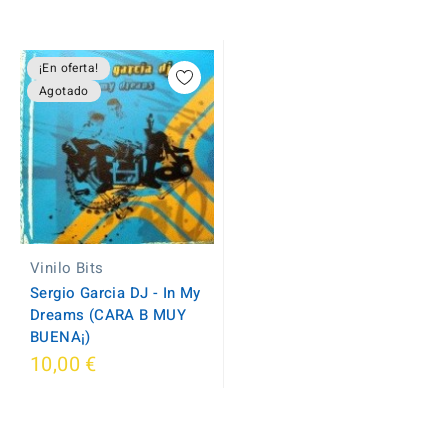
¡En oferta!
Agotado
Vinilo Bits
Sergio Garcia DJ - In My
Dreams (CARA B MUY
BUENA¡)
10,00 €