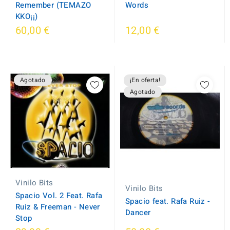
Remember (TEMAZO
Words
KKO¡¡)
60,00 €
12,00 €
Agotado
¡En oferta!
Agotado
Vinilo Bits
Vinilo Bits
Spacio Vol. 2 Feat. Rafa
Spacio feat. Rafa Ruiz -
Ruiz & Freeman - Never
Dancer
Stop