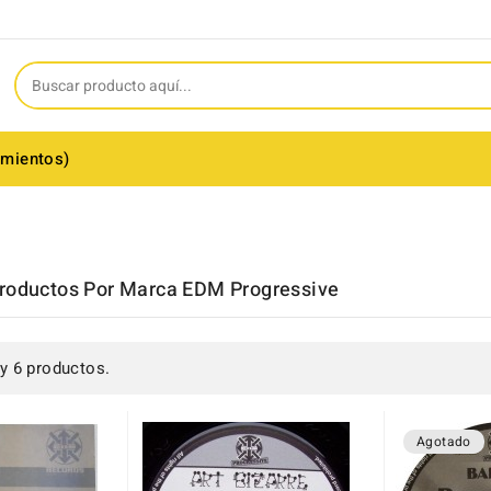
amientos)
Productos Por Marca EDM Progressive
y 6 productos.
Agotado