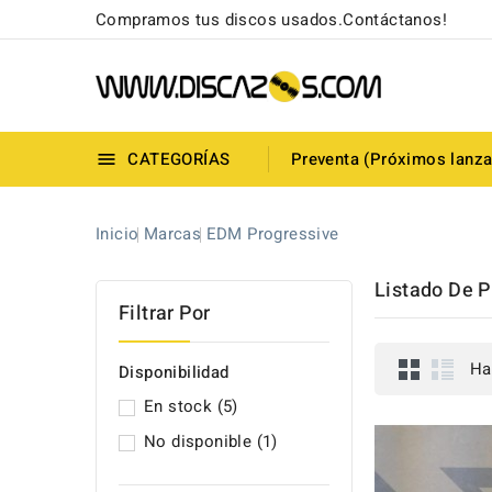
Compramos tus discos usados.Contáctanos!
CATEGORÍAS
Preventa (Próximos lanz

Inicio
Marcas
EDM Progressive
Listado De 
Filtrar Por
Ha
Disponibilidad
En stock
(5)
No disponible
(1)