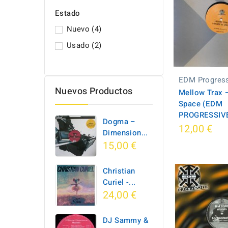
Estado
Nuevo
(4)
Usado
(2)
EDM Progress
Nuevos Productos
Mellow Trax –
Space (EDM
PROGRESSIV
Dogma –
12,00 €
Dimension...
15,00 €
Christian
Curiel -...
24,00 €
DJ Sammy &