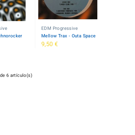
ive
EDM Progressive
chnorocker
Mellow Trax - Outa Space
9,50 €
e 6 artículo(s)