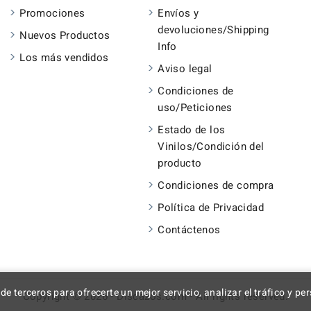
Promociones
Envíos y
devoluciones/Shipping
Nuevos Productos
Info
Los más vendidos
Aviso legal
Condiciones de
uso/Peticiones
Estado de los
Vinilos/Condición del
producto
Condiciones de compra
Política de Privacidad
Contáctenos
 de terceros para ofrecerte un mejor servicio, analizar el tráfico y p
Copyright © 2026 - Discazos.com - All rights reserved.