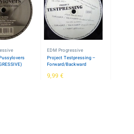
essive
EDM Progressive
 Pussylovers
Project Testpressing ‎–
GRESSIVE)
Forward/Backward
9,99 €