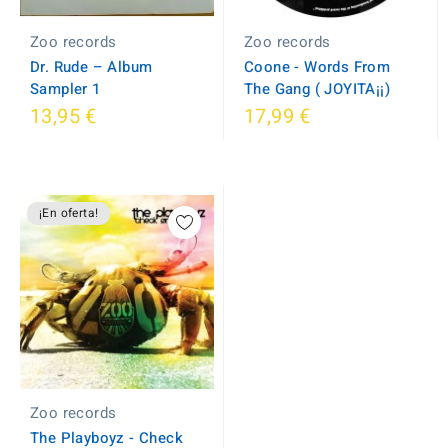
Zoo records
Zoo records
Dr. Rude ‎– Album
Coone - Words From
Sampler 1
The Gang ( JOYITA¡¡)
13,95 €
17,99 €
¡En oferta!
Zoo records
The Playboyz - Check