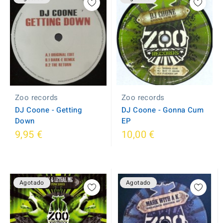
Zoo records
Zoo records
DJ Coone - Gonna Cum
DJ Coone - Getting
EP
Down
9,95 €
10,00 €
Agotado
Agotado