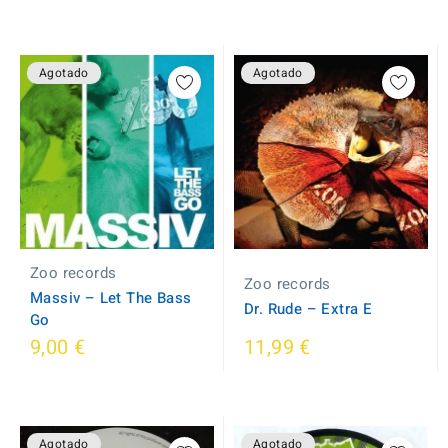
Agotado
Agotado
Zoo records
Zoo records
Massiv ‎– Let The Bass
Dr. Rude ‎– Extra E
Go
9,00 €
11,99 €
Agotado
Agotado