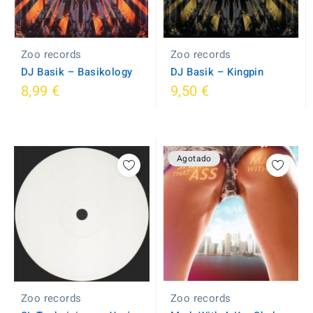
Zoo records
Zoo records
DJ Basik ‎– Basikology
DJ Basik ‎– Kingpin
8,99 €
9,50 €
Agotado
Zoo records
Zoo records