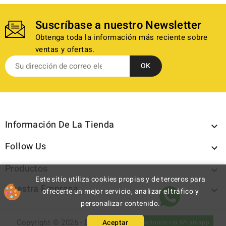
Suscríbase a nuestro Newsletter
Obtenga toda la información más reciente sobre
ventas y ofertas.
Información De La Tienda

Follow Us

Productos

Este sitio utiliza cookies propias y de terceros para
Nuestra Empresa

ofrecerte un mejor servicio, analizar el tráfico y
personalizar contenido.
Copyright © 2026 - Discazos.com - All rights reserved.
Aceptar
Contáctanos vía Whatsapp