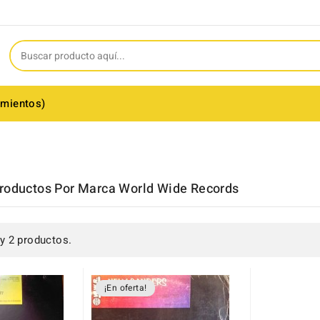
amientos)
Productos Por Marca World Wide Records
y 2 productos.
¡En oferta!