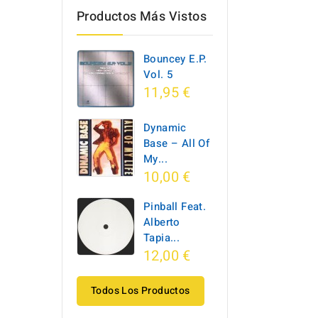
Productos Más Vistos
Bouncey E.P.
Vol. 5
11,95 €
Dynamic
Base ‎– All Of
My...
10,00 €
Pinball Feat.
Alberto
Tapia...
12,00 €
Todos Los Productos