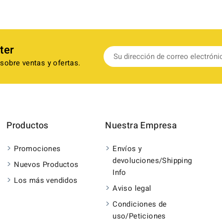
ter
sobre ventas y ofertas.
Productos
Nuestra Empresa
Promociones
Envíos y
devoluciones/Shipping
Nuevos Productos
Info
Los más vendidos
Aviso legal
Condiciones de
uso/Peticiones