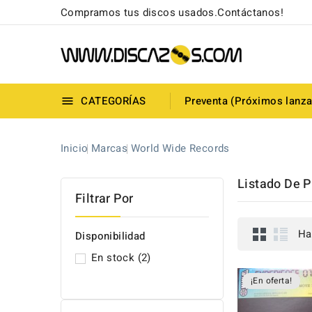
Compramos tus discos usados.Contáctanos!
CATEGORÍAS
Preventa (Próximos lanz

Inicio
Marcas
World Wide Records
Listado De 
Filtrar Por
Ha
Disponibilidad
En stock
(2)
¡En oferta!