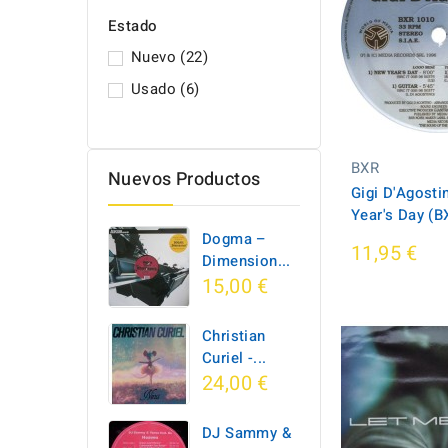
Estado
Nuevo
(22)
Usado
(6)
BXR
Nuevos Productos
Gigi D'Agosti
Year's Day (B
Dogma –
11,95 €
Dimension...
15,00 €
Christian
Curiel -...
24,00 €
DJ Sammy &