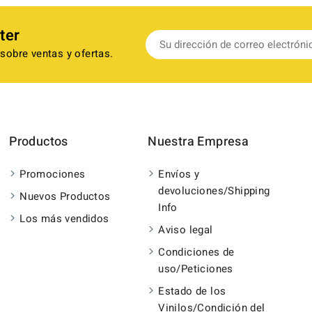
ter
sobre ventas y ofertas.
Productos
Nuestra Empresa
Promociones
Envíos y
devoluciones/Shipping
Nuevos Productos
Info
Los más vendidos
Aviso legal
Condiciones de
uso/Peticiones
Estado de los
Vinilos/Condición del