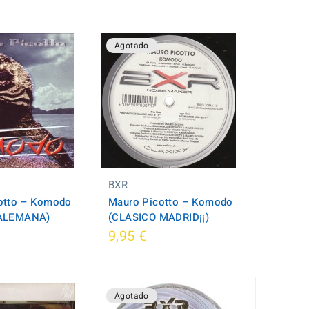
Agotado
BXR
otto – Komodo
Mauro Picotto – Komodo
 ALEMANA)
(CLASICO MADRID¡¡)
9,95 €
Agotado