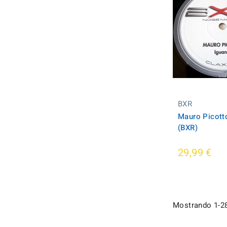
BXR
Mauro Picott
(BXR)
29,99 €
Mostrando 1-28