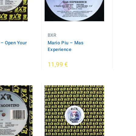
BXR
‎– Open Your
Mario Piu ‎– Mas
Experience
11,99 €