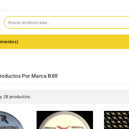
amientos)
Productos Por Marca BXR
y 28 productos.