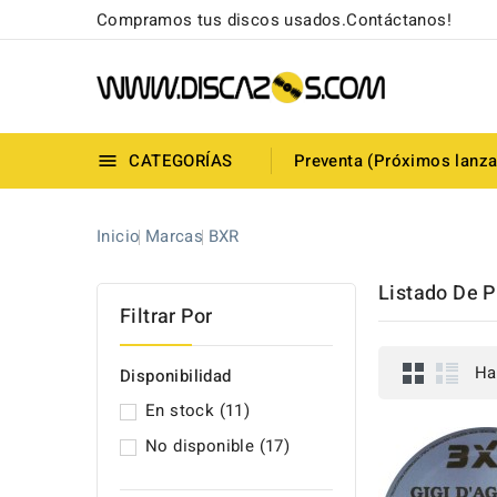
Compramos tus discos usados.Contáctanos!
CATEGORÍAS
Preventa (Próximos lanz

Inicio
Marcas
BXR
Listado De 
Filtrar Por
Ha
Disponibilidad
En stock
(11)
No disponible
(17)