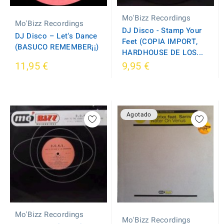
Mo'Bizz Recordings
Mo'Bizz Recordings
DJ Disco - Stamp Your
DJ Disco – Let's Dance
Feet (COPIA IMPORT,
(BASUCO REMEMBER¡¡)
HARDHOUSE DE LOS...
11,95 €
9,95 €
Agotado
Mo'Bizz Recordings
Mo'Bizz Recordings