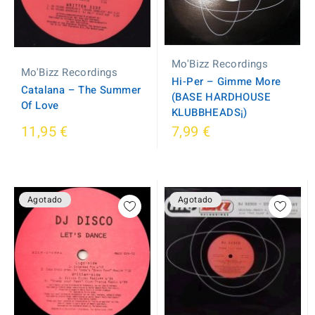
Mo'Bizz Recordings
Mo'Bizz Recordings
Hi-Per – Gimme More
Catalana – The Summer
(BASE HARDHOUSE
Of Love
KLUBBHEADS¡)
11,95 €
7,99 €
Agotado
Agotado