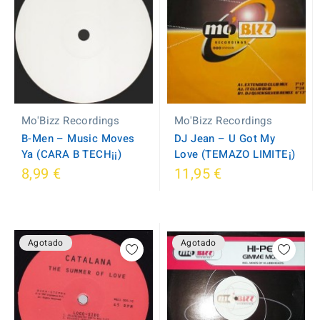
Mo'Bizz Recordings
Mo'Bizz Recordings
B-Men ‎– Music Moves
DJ Jean ‎– U Got My
Ya (CARA B TECH¡¡)
Love (TEMAZO LIMITE¡)
8,99 €
11,95 €
Agotado
Agotado