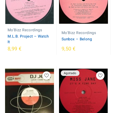
Mo'Bizz Recordings
Mo'Bizz Recordings
M.L.B. Project ‎– Watch
Sunbox ‎– Belong
It
8,99 €
9,50 €
Agotado