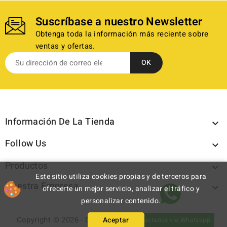
Suscríbase a nuestro Newsletter
Obtenga toda la información más reciente sobre
ventas y ofertas.
Información De La Tienda

Follow Us

Productos

Este sitio utiliza cookies propias y de terceros para
Nuestra Empresa

ofrecerte un mejor servicio, analizar el tráfico y
personalizar contenido.
Copyright © 2026 - Discazos.com - All rights reserved.
Aceptar
Contáctanos vía Whatsapp