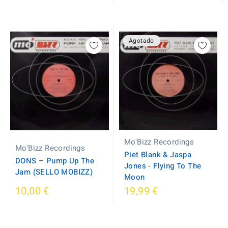
Agotado
Mo'Bizz Recordings
Mo'Bizz Recordings
Piet Blank & Jaspa
DONS ‎– Pump Up The
Jones ‎- Flying To The
Jam (SELLO MOBIZZ)
Moon
10,00 €
19,99 €