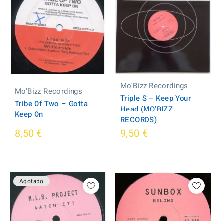
Mo'Bizz Recordings
Mo'Bizz Recordings
Triple S ‎– Keep Your
Tribe Of Two ‎– Gotta
Head (MO'BIZZ
Keep On
RECORDS)
8,50 €
9,50 €
Agotado