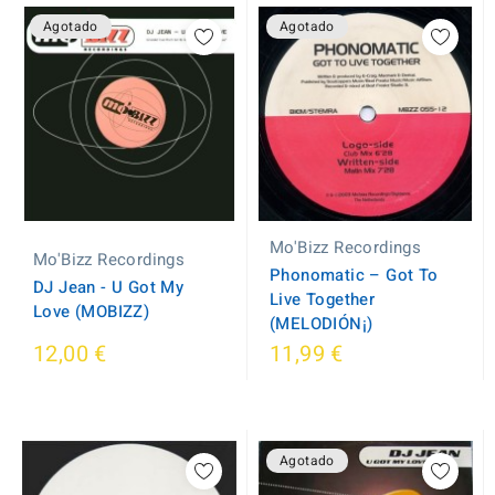
Agotado
Agotado
Mo'Bizz Recordings
Mo'Bizz Recordings
Phonomatic ‎– Got To
DJ Jean - U Got My
Live Together
Love (MOBIZZ)
(MELODIÓN¡)
12,00 €
11,99 €
Agotado