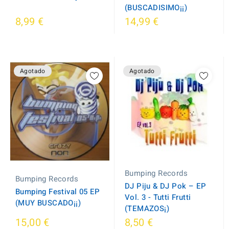
(BUSCADISIMO¡¡)
8,99 €
14,99 €
Agotado
Agotado
Bumping Records
Bumping Records
DJ Piju & DJ Pok – EP
Bumping Festival 05 EP
Vol. 3 - Tutti Frutti
(MUY BUSCADO¡¡)
(TEMAZOS¡)
15,00 €
8,50 €