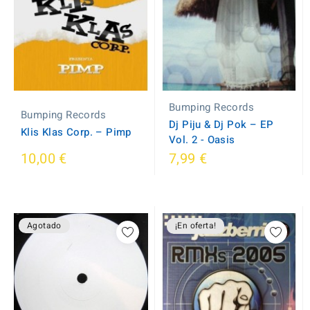
Bumping Records
Bumping Records
Dj Piju & Dj Pok ‎– EP
Klis Klas Corp. ‎– Pimp
Vol. 2 - Oasis
10,00 €
7,99 €
Agotado
¡En oferta!