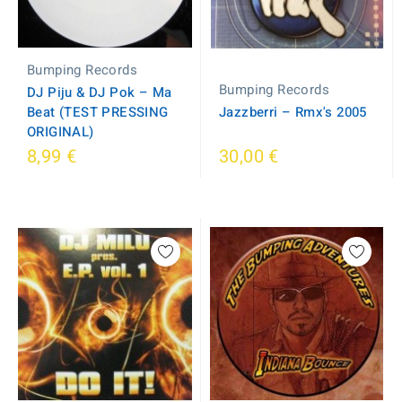
Bumping Records
Bumping Records
DJ Piju & DJ Pok ‎– Ma
Beat (TEST PRESSING
Jazzberri ‎– Rmx's 2005
ORIGINAL)
8,99 €
30,00 €