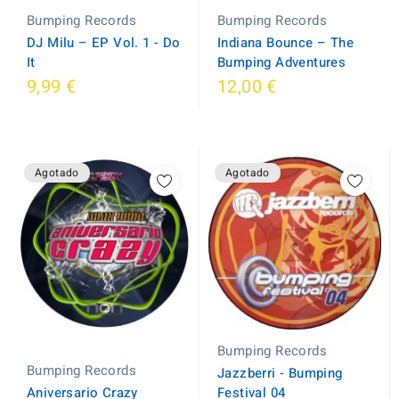
Bumping Records
Bumping Records
Indiana Bounce ‎– The
DJ Milu ‎– EP Vol. 1 - Do
Bumping Adventures
It
9,99 €
12,00 €
Agotado
Agotado
Bumping Records
Bumping Records
Jazzberri - Bumping
Aniversario Crazy
Festival 04