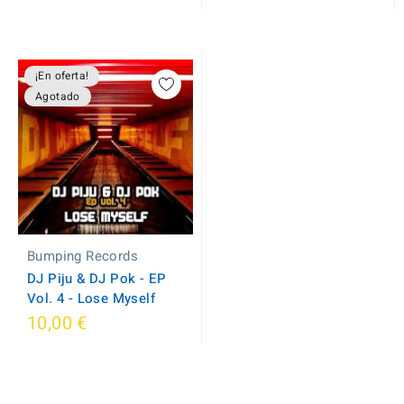
¡En oferta!
Agotado
Bumping Records
DJ Piju & DJ Pok - EP
Vol. 4 - Lose Myself
10,00 €