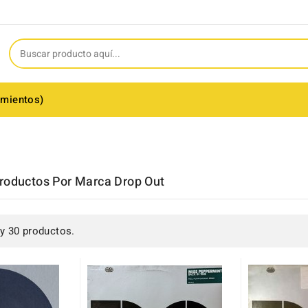
amientos)
roductos Por Marca Drop Out
y 30 productos.
(2)