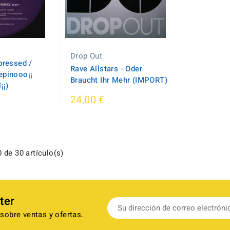
Drop Out
pressed /
Rave Allstars - Oder
epinooo¡¡
Braucht Ihr Mehr (IMPORT)
¡¡)
24,00 €
 de 30 artículo(s)
ter
sobre ventas y ofertas.