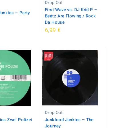
Drop Out
First Wave vs. DJ Krid P ‎–
unkies ‎– Party
Beatz Are Flowing / Rock
Da House
6,99 €
Drop Out
ins Zwei Polizei
Junkfood Junkies – The
Journey