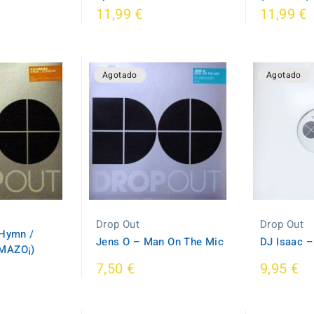
11,99 €
11,99 €
Agotado
Agotado
Drop Out
Drop Out
 Hymn /
Jens O ‎– Man On The Mic
DJ Isaac ‎
MAZO¡)
7,50 €
9,95 €