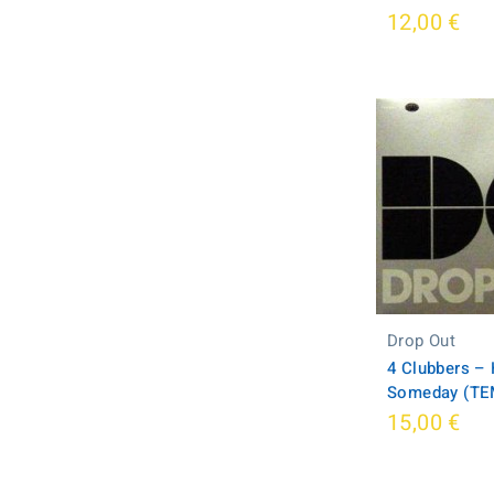
12,00 €
Drop Out
4 Clubbers ‎–
Someday (TE
15,00 €