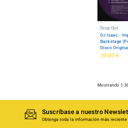
Drop Out
DJ Isaac - Im
Backstage (P
Disco Original
30,00 €
Mostrando 1-30
Suscríbase a nuestro Newslet
Obtenga toda la información más reciente 