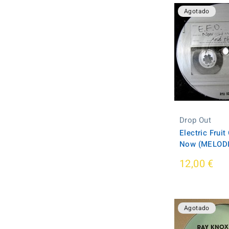
Agotado
Drop Out
Electric Fruit
Now (MELODIA
12,00 €
Agotado