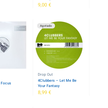
9,00 €
Agotado
Drop Out
4Clubbers – Let Me Be
– Focus
Your Fantasy
8,99 €