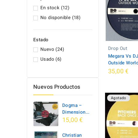
En stock
(12)
No disponible
(18)
Estado
Drop Out
Nuevo
(24)
Megara Vs DJ
Usado
(6)
Outside Worl
35,00 €
Nuevos Productos
Agotado
Dogma –
Dimension...
15,00 €
Christian