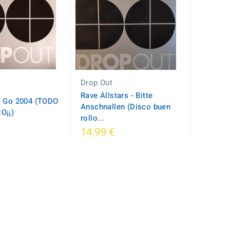
Drop Out
Rave Allstars - Bitte
- Go 2004 (TODO
Anschnallen (Disco buen
O¡¡)
rollo...
14,99 €