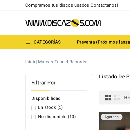
Compramos tus discos usados.Contáctanos!
CATEGORÍAS
Preventa (Próximos lanz

Inicio
Marcas
Tunnel Records
Listado De 
Filtrar Por
Ha
Disponibilidad
En stock
(5)
No disponible
(10)
Agotado