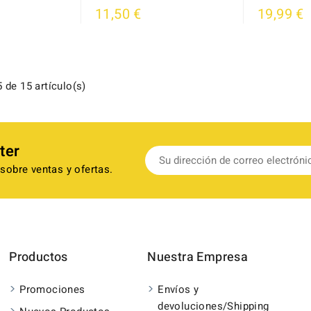
11,50 €
19,99 €
 de 15 artículo(s)
ter
sobre ventas y ofertas.
Productos
Nuestra Empresa
Promociones
Envíos y
devoluciones/Shipping