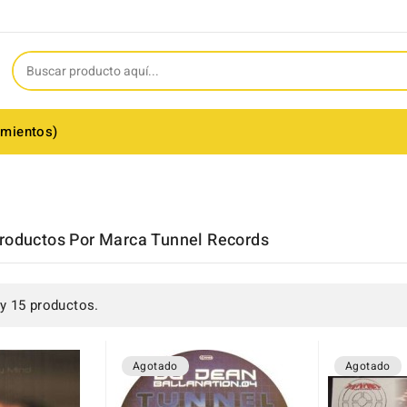
amientos)
Productos Por Marca Tunnel Records
y 15 productos.
Agotado
Agotado