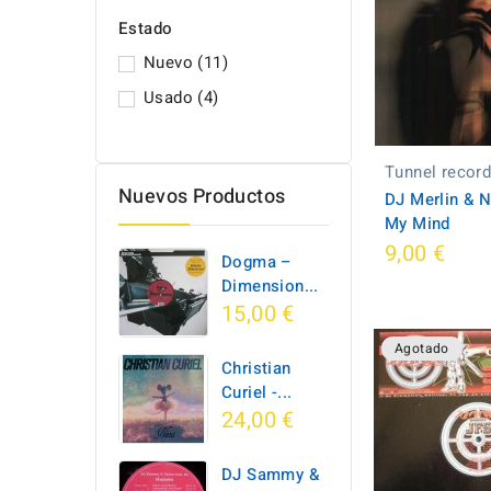
Estado
Nuevo
(11)
Usado
(4)
Tunnel recor
Nuevos Productos
DJ Merlin & N
My Mind
9,00 €
Dogma –
Dimension...
15,00 €
Agotado
Christian
Curiel -...
24,00 €
DJ Sammy &