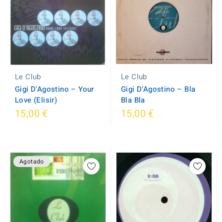
Le Club
Le Club
Gigi D'Agostino – Your
Gigi D'Agostino ‎– Bla
Love (Elisir)
Bla Bla
15,00 €
15,00 €
Agotado