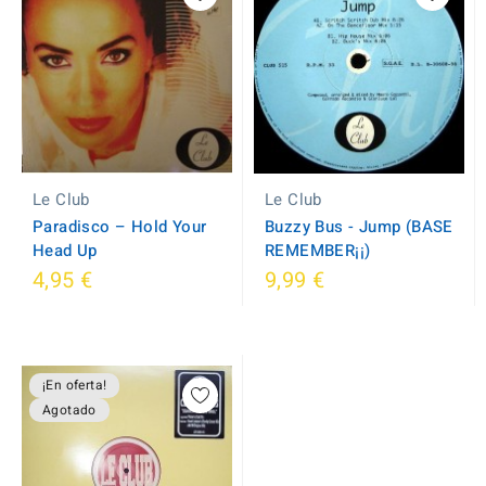
Le Club
Le Club
Paradisco – Hold Your
Buzzy Bus - Jump (BASE
Head Up
REMEMBER¡¡)
4,95 €
9,99 €
¡En oferta!
Agotado