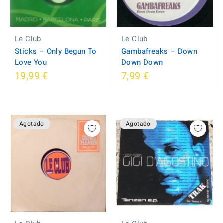
Le Club
Le Club
Sticks ‎– Only Begun To
Gambafreaks ‎– Down
Love You
Down Down
19,99 €
7,99 €
Agotado
Agotado