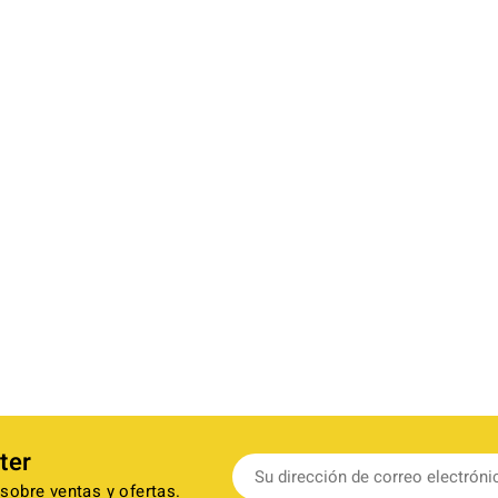
ter
sobre ventas y ofertas.