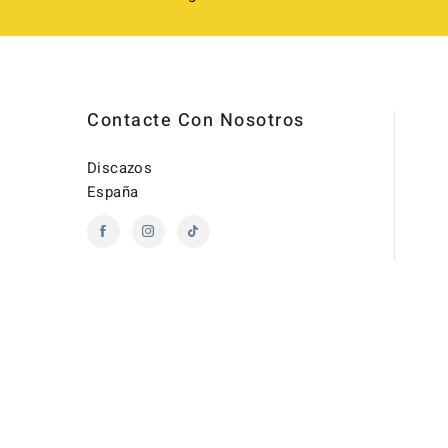
Contacte Con Nosotros
Discazos
España