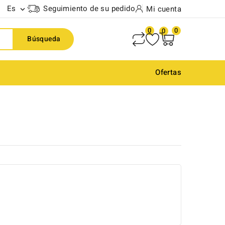
Es
Seguimiento de su pedido
Mi cuenta

0
0
0
Búsqueda
Ofertas