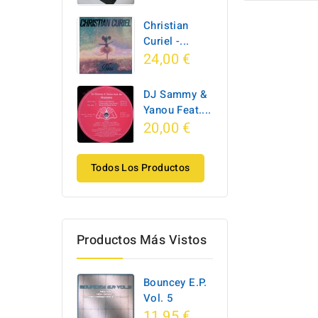
Christian
Curiel -...
24,00 €
DJ Sammy &
Yanou Feat....
20,00 €
Todos Los Productos
Productos Más Vistos
Bouncey E.P.
Vol. 5
11,95 €