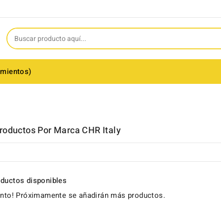
amientos)
roductos Por Marca CHR Italy
ductos disponibles
ento! Próximamente se añadirán más productos.