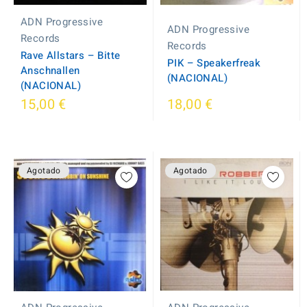
ADN Progressive
ADN Progressive
Records
Records
Rave Allstars ‎– Bitte
PIK ‎– Speakerfreak
Anschnallen
(NACIONAL)
(NACIONAL)
15,00 €
18,00 €
Agotado
Agotado