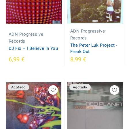
ADN Progressive
ADN Progressive
Records
Records
The Peter Luk Project -
DJ Fix ‎– I Believe In You
Freak Out
6,99 €
8,99 €
Agotado
Agotado