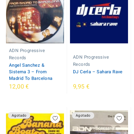
ADN Progressive
ADN Progressive
Records
Records
Angel Sanchez &
Sistema 3 ‎– From
DJ Cerla ‎– Sahara Rave
Madrid To Barcelona
12,00 €
9,95 €
Agotado
Agotado