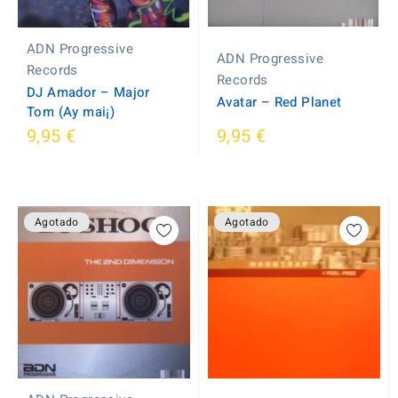
ADN Progressive
ADN Progressive
Records
Records
DJ Amador ‎– Major
Avatar ‎– Red Planet
Tom (Ay mai¡)
9,95 €
9,95 €
Agotado
Agotado