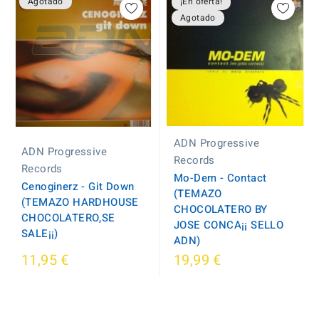
Agotado
¡En oferta!
Agotado
ADN Progressive
ADN Progressive
Records
Records
Mo-Dem - Contact
Cenoginerz - Git Down
(TEMAZO
(TEMAZO HARDHOUSE
CHOCOLATERO BY
CHOCOLATERO,SE
JOSE CONCA¡¡ SELLO
SALE¡¡)
ADN)
11,95 €
19,99 €