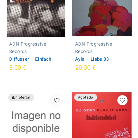
ADN Progressive
ADN Progressive
Records
Records
Diffusser ‎– Einfach
Ayla ‎– Liebe.03
8,50 €
20,00 €
¡En oferta!
Agotado