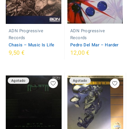
ADN Progressive
ADN Progressive
Records
Records
Pedro Del Mar ‎– Harder
Chasis ‎– Music Is Life
9,50 €
12,00 €
Agotado
Agotado