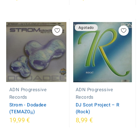
Agotado
ADN Progressive
ADN Progressive
Records
Records
Strom - Dodadee
DJ Scot Project ‎– R
(TEMAZO¡¡)
(Rock)
19,99 €
8,99 €