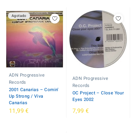
Agotado
ADN Progressive
ADN Progressive
Records
Records
2001 Canarias ‎– Comin'
OC Project ‎– Close Your
Up Strong / Viva
Eyes 2002
Canarias
11,99 €
7,99 €