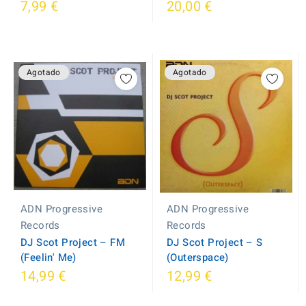
7,99 €
20,00 €
Agotado
Agotado
ADN Progressive
ADN Progressive
Records
Records
DJ Scot Project ‎– FM
DJ Scot Project ‎– S
(Feelin' Me)
(Outerspace)
14,99 €
12,99 €