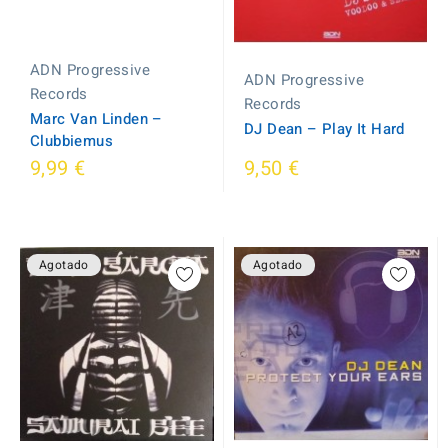
ADN Progressive
ADN Progressive
Records
Records
Marc Van Linden ‎–
DJ Dean ‎– Play It Hard
Clubbiemus
9,99 €
9,50 €
Agotado
Agotado