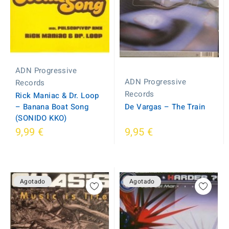
ADN Progressive
ADN Progressive
Records
Records
Rick Maniac & Dr. Loop
‎– Banana Boat Song
De Vargas ‎– The Train
(SONIDO KKO)
9,99 €
9,95 €
Agotado
Agotado