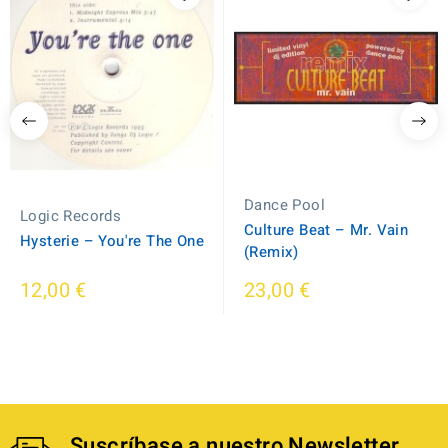
Dance Pool
Logic Records
Culture Beat ‎– Mr. Vain
Hysterie – You're The One
(Remix)
12,00 €
23,00 €
Suscríbase a nuestro Newsletter