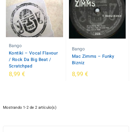
Bango
Bango
Kontiki ‎– Vocal Flavour
Mac Zimms ‎– Funky
/ Rock Da Big Beat /
Bizniz
Scratchpad
8,99 €
8,99 €
Mostrando 1-2 de 2 artículo(s)