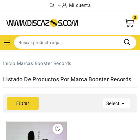
Es
Mi cuenta

0

Inicio
Marcas
Booster Records
Listado De Productos Por Marca Booster Records

Filtrar
Select