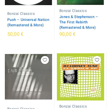
Bonzai Classics
Bonzai Classics
Jones & Stephenson –
Push – Universal Nation
The First Rebirth
(Remastered & More)
(Remastered & More)
50,00 €
90,00 €
Bonzai Classics