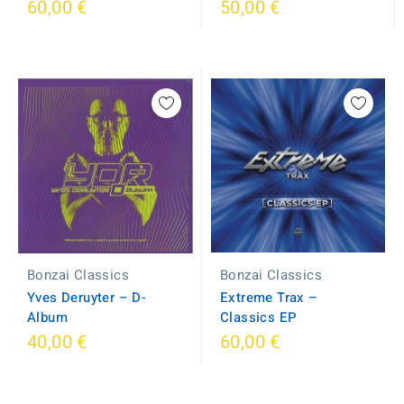
60,00 €
50,00 €
Bonzai Classics
Bonzai Classics
Extreme Trax ‎–
Yves Deruyter ‎– D-
Classics EP
Album
40,00 €
60,00 €