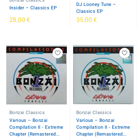
Bonzai Classics
DJ Looney Tune –
Insider – Classics EP
Classics EP
28,00 €
35,00 €
Bonzai Classics
Bonzai Classics
Various ‎– Bonzai
Various ‎– Bonzai
Compilation II - Extreme
Compilation II - Extreme
Chapter (Remastered...
Chapter (Remastered...