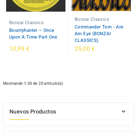
Bonzai Classics
Bonzai Classics
Commander Tom - Are
Bountyhunter ‎– Once
Am Eye (BONZAI
Upon A Time Part One
CLASSICS)
10,99 €
25,00 €
Mostrando 1-20 de 20 artículo(s)
Nuevos Productos
