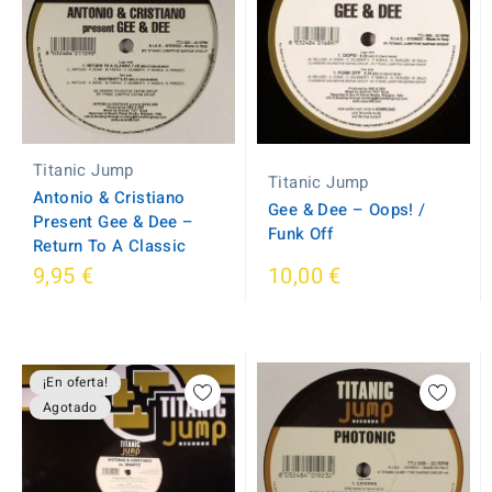
Titanic Jump
Titanic Jump
Antonio & Cristiano
Gee & Dee ‎– Oops! /
Present Gee & Dee ‎–
Funk Off
Return To A Classic
9,95 €
10,00 €
¡En oferta!
Agotado