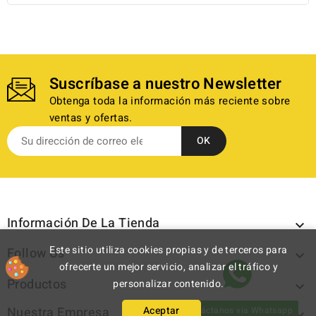
Suscríbase a nuestro Newsletter
Obtenga toda la información más reciente sobre
ventas y ofertas.
Información De La Tienda

Este sitio utiliza cookies propias y de terceros para
Follow Us

ofrecerte un mejor servicio, analizar el tráfico y
Productos
personalizar contenido.

Nuestra Empresa
Aceptar
Contáctanos vía Whatsapp
