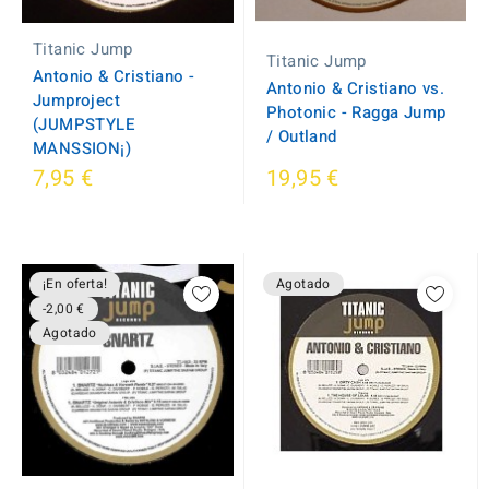
Titanic Jump
Titanic Jump
Antonio & Cristiano -
Antonio & Cristiano vs.
Jumproject
Photonic - Ragga Jump
(JUMPSTYLE
/ Outland
MANSSION¡)
7,95 €
19,95 €
¡En oferta!
Agotado
-2,00 €
Agotado