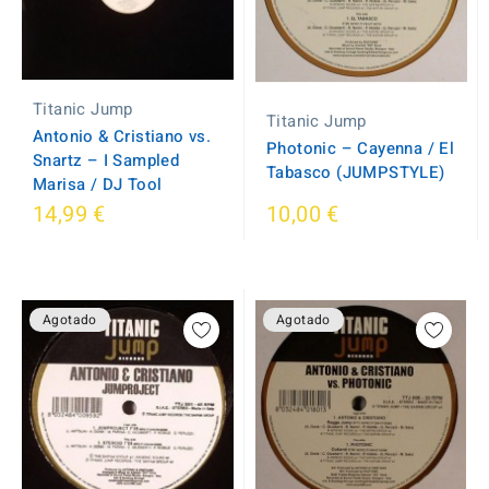
Titanic Jump
Titanic Jump
Antonio & Cristiano vs.
Photonic – Cayenna / El
Snartz ‎– I Sampled
Tabasco (JUMPSTYLE)
Marisa / DJ Tool
14,99 €
10,00 €
Agotado
Agotado