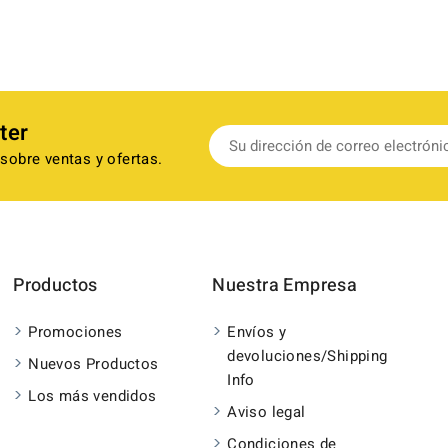
ter
sobre ventas y ofertas.
Productos
Nuestra Empresa
Promociones
Envíos y
devoluciones/Shipping
Nuevos Productos
Info
Los más vendidos
Aviso legal
Condiciones de