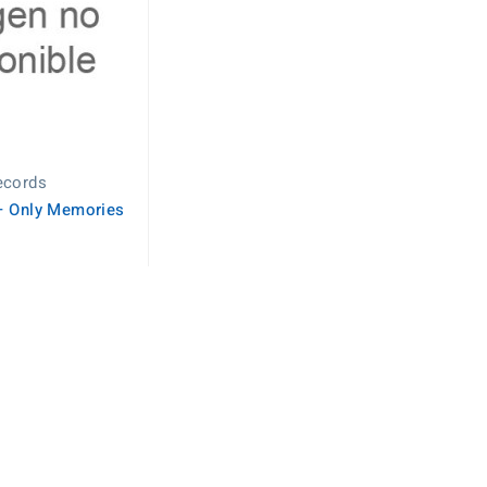
ecords
– Only Memories