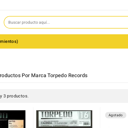
amientos)
Productos Por Marca Torpedo Records
y 3 productos.
Agotado