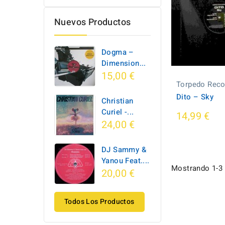
Nuevos Productos
Dogma –
Dimension...
15,00 €
Torpedo Reco
Dito ‎– Sky
Christian
Curiel -...
14,99 €
24,00 €
DJ Sammy &
Yanou Feat....
Mostrando 1-3 d
20,00 €
Todos Los Productos