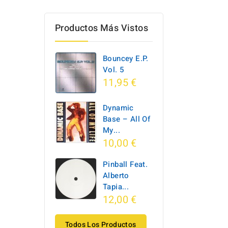
Productos Más Vistos
Bouncey E.P.
Vol. 5
11,95 €
Dynamic
Base ‎– All Of
My...
10,00 €
Pinball Feat.
Alberto
Tapia...
12,00 €
Todos Los Productos