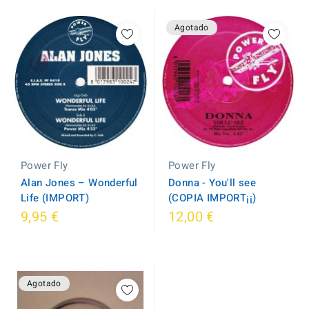
Agotado
Power Fly
Power Fly
Donna - You'll see
Alan Jones – Wonderful
(COPIA IMPORT¡¡)
Life (IMPORT)
9,95 €
12,00 €
Agotado