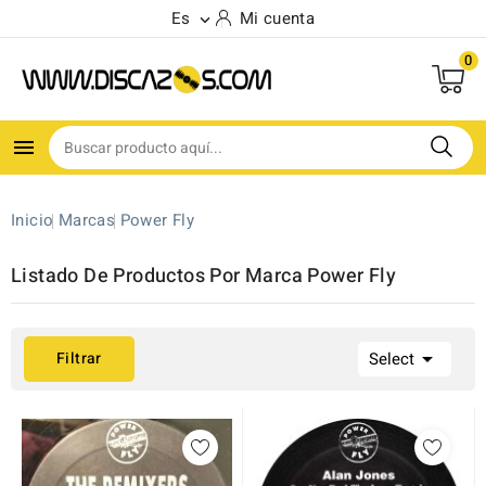
Es
Mi cuenta

0
(1)

Inicio
Marcas
Power Fly
Listado De Productos Por Marca Power Fly

Filtrar
Select