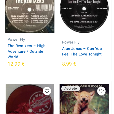
Power Fly
Power Fly
The Remixers ‎– High
Alan Jones ‎– Can You
Adventure / Outside
Feel The Love Tonight
World
12,99 €
8,99 €
Agotado