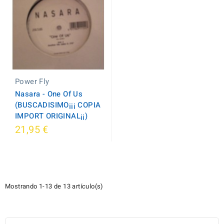
Power Fly
Nasara - One Of Us
(BUSCADISIMO¡¡¡ COPIA
IMPORT ORIGINAL¡¡)
21,95 €
Mostrando 1-13 de 13 artículo(s)