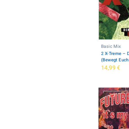
Basic Mix
2 X-Treme ‎– 
(Bewegt Euch 
14,99 €