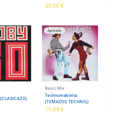
30,00 €
Agotado
Basic Mix
Technomakinita
 (CLASICAZO)
(TEMAZOS TECHNO¡)
11,99 €