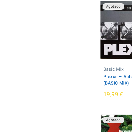
Agotado
Basic Mix
Plexus ‎– Aut
(BASIC MIX)
19,99 €
Agotado