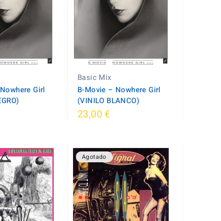
Basic Mix
Nowhere Girl
B-Movie – Nowhere Girl
EGRO)
(VINILO BLANCO)
23,00 €
Agotado