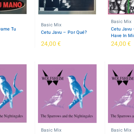
Basic Mix
Basic Mix
Dame Tu
Cetu Javu ‎
Cetu Javu – Por Qué?
Have In Mi
24,00 €
24,00 €
Basic Mix
Basic Mix