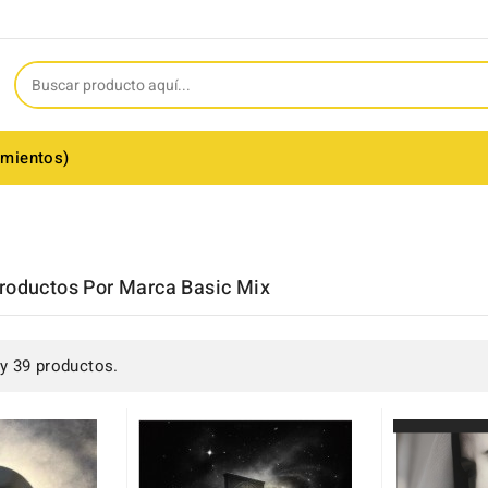
amientos)
roductos Por Marca Basic Mix
y 39 productos.
(5)