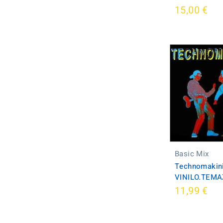
15,00 €
Basic Mix
Technomakini
VINILO.TEMA
11,99 €