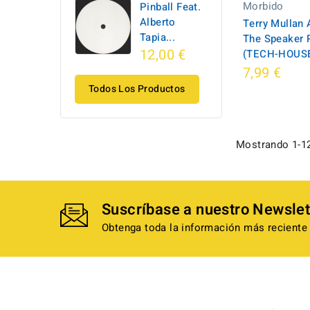
Morbido
Pinball Feat.
Alberto
Terry Mullan 
Tapia...
The Speaker 
12,00 €
(TECH-HOUS
7,99 €
Todos Los Productos
Mostrando 1-12
Suscríbase a nuestro Newslet
Obtenga toda la información más reciente 