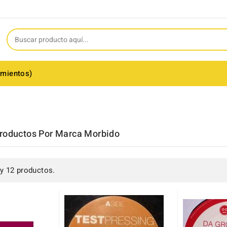
amientos)
Productos Por Marca Morbido
y 12 productos.