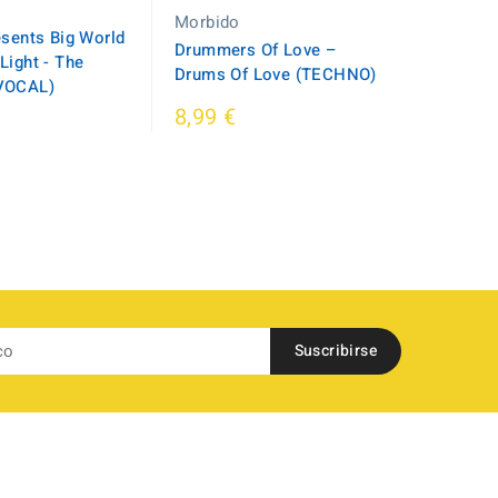
Morbido
esents Big World
Drummers Of Love ‎–
Light - The
Drums Of Love (TECHNO)
VOCAL)
8,99 €