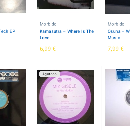
Morbido
Morbido
 Tech EP
Kamasutra ‎– Where Is The
Osuna ‎– 
Love
Music
6,99 €
7,99 €
Agotado