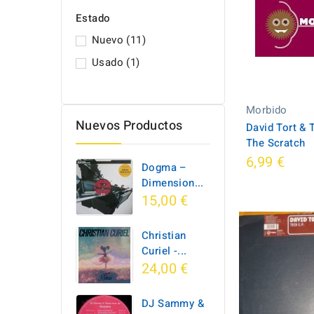
Estado
Nuevo
(11)
Usado
(1)
Morbido
Nuevos Productos
David Tort & T
The Scratch
6,99 €
Dogma –
Dimension...
15,00 €
Christian
Curiel -...
24,00 €
DJ Sammy &