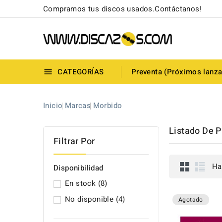
Compramos tus discos usados.Contáctanos!
CATEGORÍAS
Preventa (Próximos lanz

Inicio
Marcas
Morbido
Listado De 
Filtrar Por
Ha
Disponibilidad
En stock
(8)
No disponible
(4)
Agotado