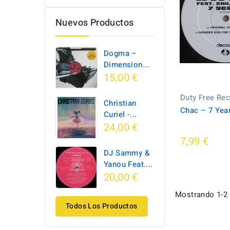
Nuevos Productos
Dogma –
Dimension...
15,00 €
Duty Free Re
Christian
Chac ‎– 7 Yea
Curiel -...
24,00 €
7,99 €
DJ Sammy &
Yanou Feat....
20,00 €
Mostrando 1-2 d
Todos Los Productos