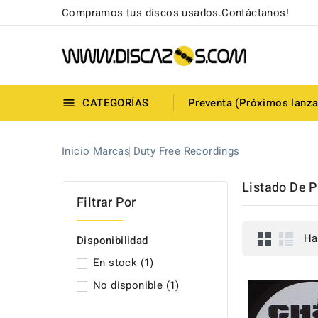
Compramos tus discos usados.Contáctanos!
CATEGORÍAS
Preventa (Próximos lanz

Inicio
Marcas
Duty Free Recordings
Listado De P
Filtrar Por
Ha
Disponibilidad
En stock
(1)
No disponible
(1)