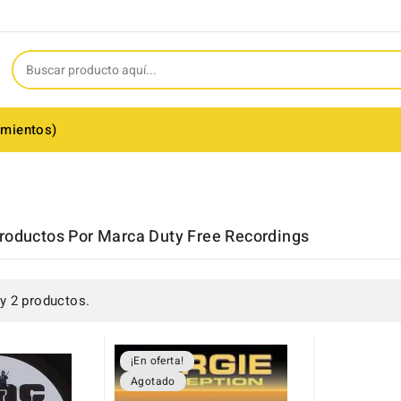
amientos)
roductos Por Marca Duty Free Recordings
y 2 productos.
¡En oferta!
Agotado