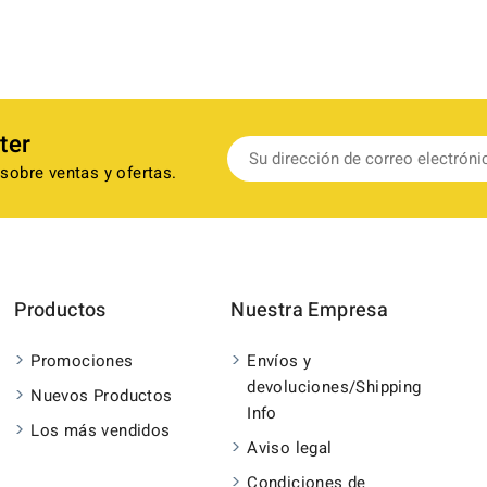
ter
sobre ventas y ofertas.
Productos
Nuestra Empresa
Promociones
Envíos y
devoluciones/Shipping
Nuevos Productos
Info
Los más vendidos
Aviso legal
Condiciones de