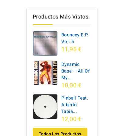
Productos Más Vistos
Bouncey E.P.
Vol. 5
11,95 €
Dynamic
Base ‎– All Of
My...
10,00 €
Pinball Feat.
Alberto
Tapia...
12,00 €
Todos Los Productos