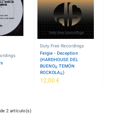
Duty Free Recordings
Fergie - Deception
cordings
(HARDHOUSE DEL
rs
BUENO¡¡ TEMÓN
ROCKOLA¡¡)
12,00 €
e 2 artículo(s)