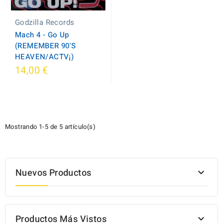
Godzilla Records
Mach 4 - Go Up
(REMEMBER 90'S
HEAVEN/ACTV¡)
14,00 €
Mostrando 1-5 de 5 artículo(s)
Nuevos Productos

Productos Más Vistos
