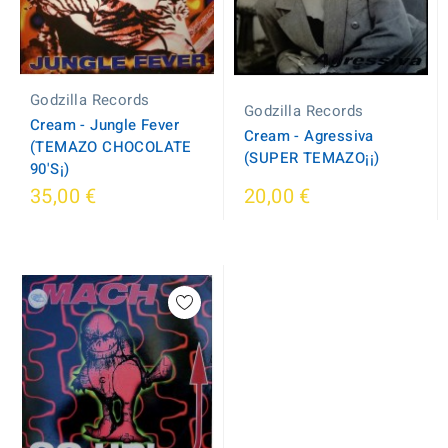
Godzilla Records
Godzilla Records
Cream - Jungle Fever
Cream - Agressiva
(TEMAZO CHOCOLATE
(SUPER TEMAZO¡¡)
90'S¡)
35,00 €
20,00 €