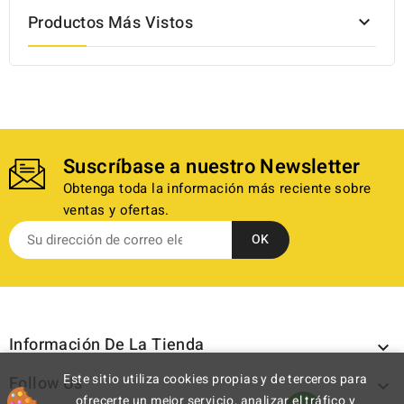
Productos Más Vistos

Suscríbase a nuestro Newsletter
Obtenga toda la información más reciente sobre
ventas y ofertas.
Información De La Tienda

Este sitio utiliza cookies propias y de terceros para
Follow Us

ofrecerte un mejor servicio, analizar el tráfico y