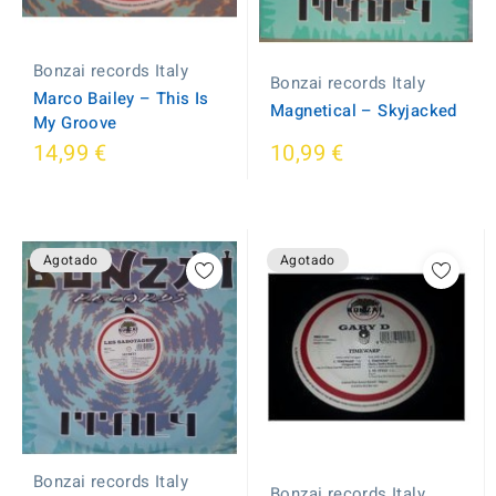
Bonzai records Italy
Bonzai records Italy
Marco Bailey ‎– This Is
Magnetical ‎– Skyjacked
My Groove
14,99 €
10,99 €
Agotado
Agotado
Bonzai records Italy
Bonzai records Italy