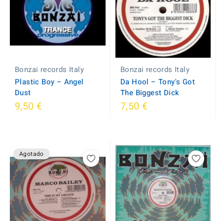
Bonzai records Italy
Bonzai records Italy
Plastic Boy ‎– Angel
Da Hool ‎– Tony's Got
Dust
The Biggest Dick
9,50 €
7,50 €
Agotado