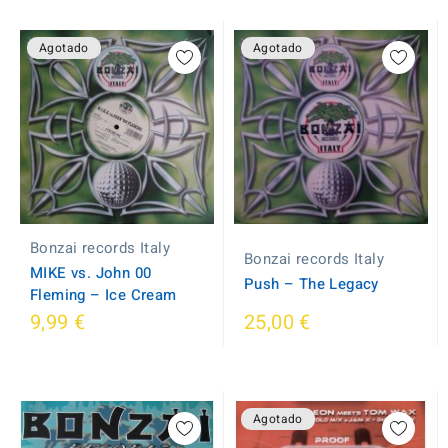
Agotado
Agotado
Bonzai records Italy
Bonzai records Italy
MIKE vs. John 00
Push ‎– The Legacy
Fleming ‎– Ice Cream
9,99 €
25,00 €
Agotado