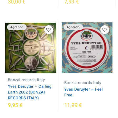
30,00 €
7,99 €
Agotado
Agotado
Bonzai records Italy
Bonzai records Italy
Yves Deruyter ‎– Calling
Yves Deruyter ‎– Feel
Earth 2002 (BONZAI
Free
RECORDS ITALY)
9,95 €
11,99 €