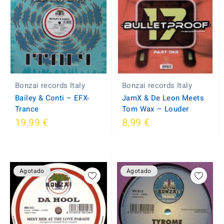
Bonzai records Italy
Bonzai records Italy
Bailey & Conti ‎– EFX-
JamX & De Leon Meets
Trance
Tom Wax ‎– Louder
19,99 €
8,99 €
Agotado
Agotado