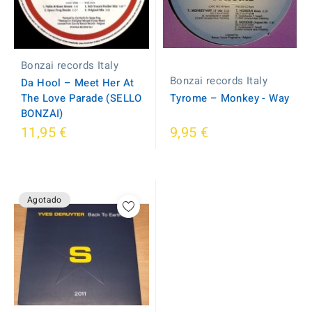
Bonzai records Italy
Bonzai records Italy
Da Hool – Meet Her At
Tyrome – Monkey - Way
The Love Parade (SELLO
BONZAI)
11,95 €
9,95 €
Agotado