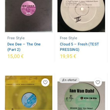
Free Style
Free Style
Dee Dee – The One
Cloud 5 ‎– Fresh (TEST
(Part 2)
PRESSING)
15,00 €
19,95 €
¡En oferta!