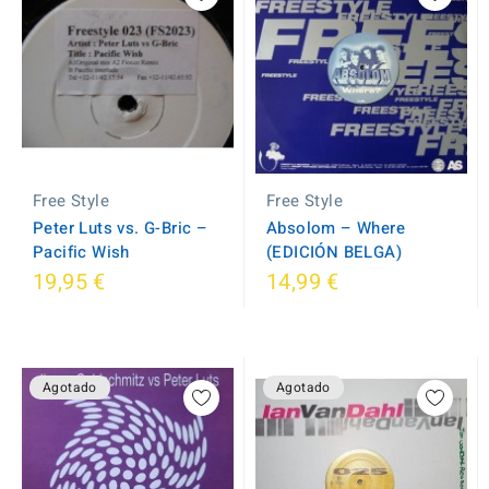
Free Style
Free Style
Peter Luts vs. G-Bric ‎–
Absolom ‎– Where
Pacific Wish
(EDICIÓN BELGA)
19,95 €
14,99 €
Agotado
Agotado