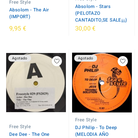
Free Style
Absolom - Stars
Absolom - The Air
(PELOTAZO
(IMPORT)
CANTADITO,SE SALE¡¡¡)
9,95 €
30,00 €
Agotado
Agotado
Free Style
Free Style
DJ Philip - To Deep
Dee Dee - The One
(MELODIA AÑO