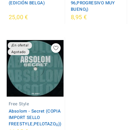
(EDICIÓN BELGA)
96,PROGRESIVO MUY
BUENO¡)
25,00 €
8,95 €
¡En oferta!
Agotado
Free Style
Absolom - Secret (COPIA
IMPORT SELLO
FREESTYLE,PELOTAZO¡¡))