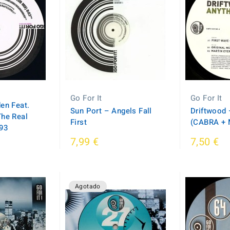
Go For It
Go For It
en Feat.
Sun Port ‎– Angels Fall
Driftwood 
The Real
First
(CABRA + 
293
7,99 €
7,50 €
Agotado