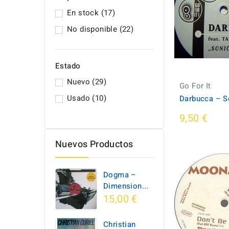
En stock
(17)
No disponible
(22)
Estado
Nuevo
(29)
Go For It
Usado
(10)
Darbucca ‎– S
9,50 €
Nuevos Productos
Dogma –
Dimension...
15,00 €
Christian