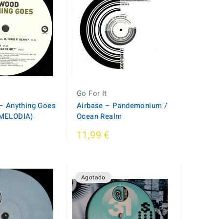
Go For It
‎– Anything Goes
Airbase ‎– Pandemonium /
MELODIA)
Ocean Realm
11,99 €
Agotado