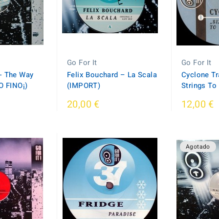
Go For It
Go For It
- The Way
Felix Bouchard ‎– La Scala
Cyclone Tr
O FINO¡)
(IMPORT)
Strings To
20,00 €
12,00 €
Agotado