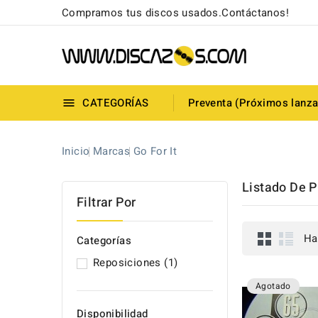
Compramos tus discos usados.Contáctanos!
CATEGORÍAS
Preventa (Próximos lanz

Inicio
Marcas
Go For It
Listado De P
Filtrar Por
Ha
Categorías
Reposiciones
(1)
Agotado
Disponibilidad