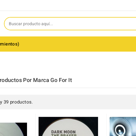
amientos)
roductos Por Marca Go For It
y 39 productos.