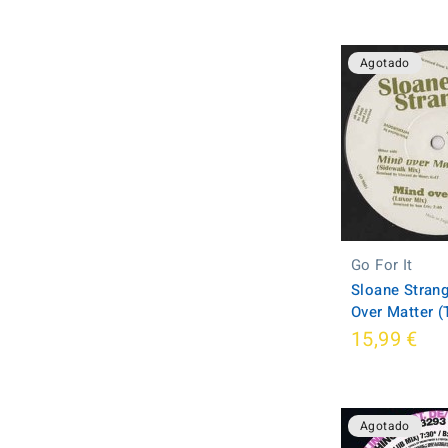
Agotado
Go For It
Sloane Strang
Over Matter 
15,99 €
Agotado