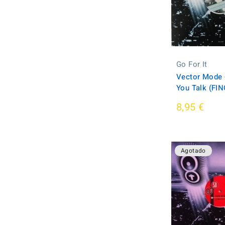
Go For It
Vector Mode 
You Talk (FIN
8,95 €
Agotado