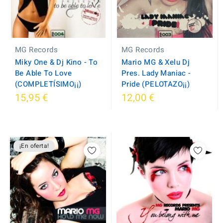
MG Records
MG Records
Miky One & Dj Kino - To
Mario MG & Xelu Dj
Be Able To Love
Pres. Lady Maniac -
(COMPLETÍSIMO¡¡)
Pride (PELOTAZO¡¡)
15,95 €
12,00 €
¡En oferta!