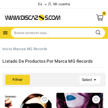
Es
Mi cuenta

0

Inicio
Marcas
MG Records
Listado De Productos Por Marca MG Records

Filtrar
Select