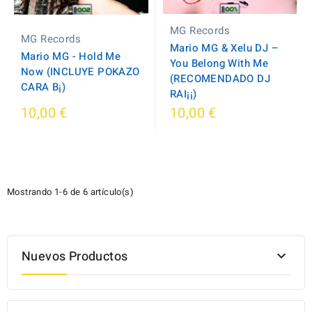
MG Records
MG Records
Mario MG & Xelu DJ ‎–
Mario MG - Hold Me
You Belong With Me
Now (INCLUYE POKAZO
(RECOMENDADO DJ
CARA B¡)
RAI¡¡)
10,00 €
10,00 €
Mostrando 1-6 de 6 artículo(s)
Nuevos Productos
