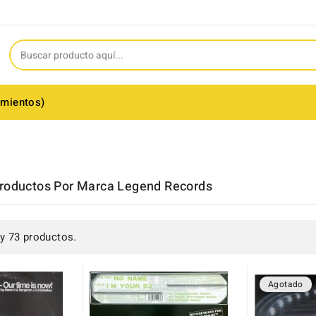
amientos)
Productos Por Marca Legend Records
y 73 productos.
Agotado