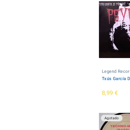
Legend Recor
Txús García D
8,99 €
Agotado