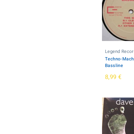
Legend Recor
Techno-Machi
Bassline
8,99 €