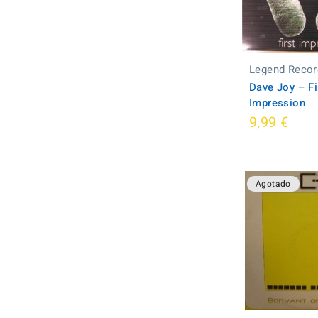
Legend Recor
Dave Joy ‎– Fi
Impression
9,99 €
Agotado