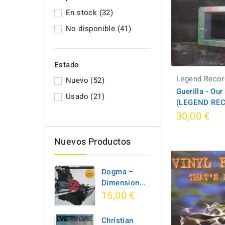
En stock
(32)
No disponible
(41)
Estado
Legend Recor
Nuevo
(52)
Guerilla - Ou
Usado
(21)
(LEGEND RE
30,00 €
Nuevos Productos
Dogma –
Dimension...
15,00 €
Christian