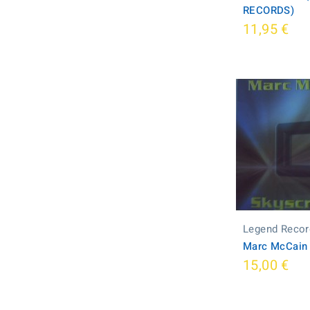
RECORDS)
11,95 €
Legend Recor
Marc McCain 
15,00 €