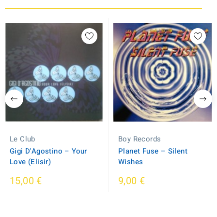
Le Club
Boy Records
Gigi D'Agostino – Your
Planet Fuse ‎– Silent
Love (Elisir)
Wishes
15,00 €
9,00 €