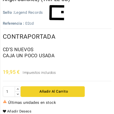
Legend Records
Sello :
Referencia :
02cd
CONTRAPORTADA
CD'S NUEVOS
CAJA UN POCO USADA
19,95 €
Impuestos incluidos
Añadir Al Carrito

Últimas unidades en stock
Añadir Deseos