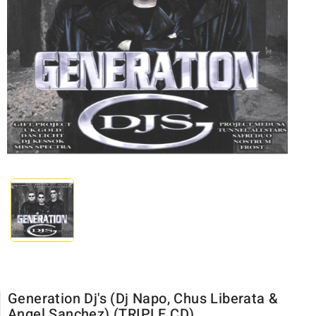
Generation Dj's (Dj Napo, Chus Liberata &
Angel Sanchez) (TRIPLE CD)