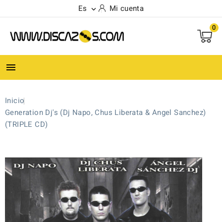
Es
Mi cuenta

0

Inicio
Generation Dj's (Dj Napo, Chus Liberata & Angel Sanchez)
(TRIPLE CD)