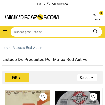
Es
Mi cuenta

0

Inicio
Marcas
Red Active
Listado De Productos Por Marca Red Active

Filtrar
Select