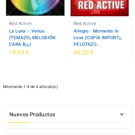
Red Active
Red Active
La Luna ‎– Venus
Allegro - Moments In
(TEMAZO¡ MELODIÓN
Love (COPIA IMPORT¡¡
CARA B¡¡¡)
PELOTAZO...
19,99 €
45,00 €
Mostrando 1-4 de 4 artículo(s)
Nuevos Productos
