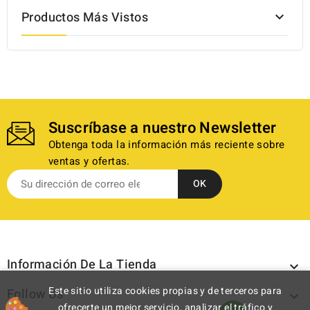
Productos Más Vistos

Suscríbase a nuestro Newsletter
Obtenga toda la información más reciente sobre
ventas y ofertas.
Información De La Tienda

Este sitio utiliza cookies propias y de terceros para
Follow Us

ofrecerte un mejor servicio, analizar el tráfico y