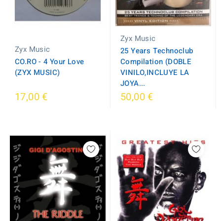
Zyx Music
Zyx Music
25 Years Technoclub
CO.RO - 4 Your Love
Compilation (DOBLE
(ZYX MUSIC)
VINILO,INCLUYE LA
JOYA...
17,00 €
50,00 €