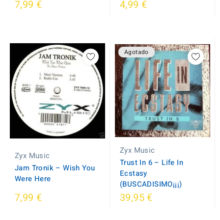
7,99 €
4,99 €
Agotado
Zyx Music
Zyx Music
Trust In 6 ‎– Life In
Jam Tronik ‎– Wish You
Ecstasy
Were Here
(BUSCADISIMO¡¡¡)
7,99 €
39,95 €