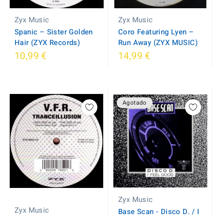
Zyx Music
Zyx Music
Spanic ‎– Sister Golden
Coro Featuring Lyen ‎–
Hair (ZYX Records)
Run Away (ZYX MUSIC)
10,99 €
14,99 €
Agotado
Zyx Music
Zyx Music
Base Scan - Disco D. / I