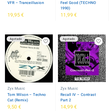
VFR ‎– Tranceillusion
Feel Good (TECHNO
1990)
19,95 €
11,99 €
Agotado
Agotado
Zyx Music
Zyx Music
Recall IV ‎– Contrast
Tom Wilson ‎– Techno
Part 2
Cat (Remix)
9,50 €
14,99 €