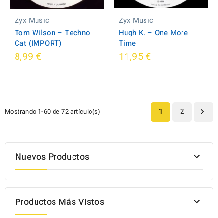
Zyx Music
Zyx Music
Hugh K. – One More
Tom Wilson ‎– Techno
Time
Cat (IMPORT)
8,99 €
11,95 €
1
2
Mostrando 1-60 de 72 artículo(s)

Nuevos Productos

Productos Más Vistos
