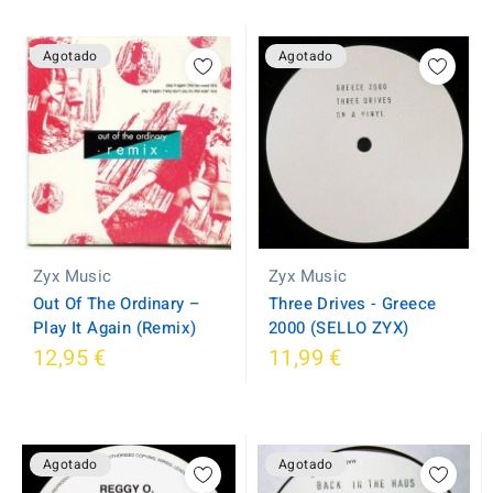
Agotado
Agotado
Zyx Music
Zyx Music
Three Drives - Greece
Out Of The Ordinary ‎–
2000 (SELLO ZYX)
Play It Again (Remix)
12,95 €
11,99 €
Agotado
Agotado