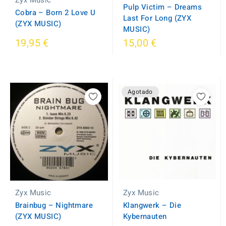
Zyx Music
Pulp Victim ‎– Dreams
Cobra ‎– Born 2 Love U
Last For Long (ZYX
(ZYX MUSIC)
MUSIC)
19,95 €
15,00 €
Agotado
Zyx Music
Zyx Music
Brainbug ‎– Nightmare
Klangwerk ‎– Die
(ZYX MUSIC)
Kybernauten