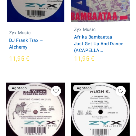
Zyx Music
Zyx Music
Afrika Bambaataa ‎–
DJ Frank Trax ‎–
Just Get Up And Dance
Alchemy
(ACAPELLA...
11,95 €
11,95 €
Agotado
Agotado