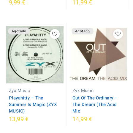
9,99 €
11,99 €
Agotado
Agotado
Zyx Music
Zyx Music
Out Of The Ordinary ‎–
Playahitty ‎– The
The Dream (The Acid
Summer Is Magic (ZYX
Mix
MUSIC)
13,99 €
14,99 €