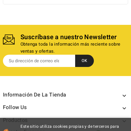
Suscríbase a nuestro Newsletter
Obtenga toda la información más reciente sobre
ventas y ofertas.
Información De La Tienda

Follow Us

Productos

Este sitio utiliza cookies propias y de terceros para