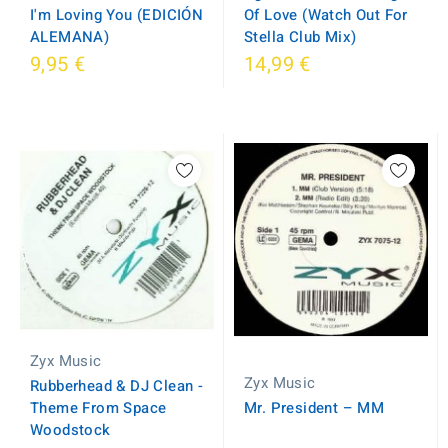
Of Love (Watch Out For
I'm Loving You (EDICIÓN
Stella Club Mix)
ALEMANA)
9,95 €
14,99 €
Zyx Music
Zyx Music
Rubberhead & DJ Clean -
Theme From Space
Mr. President ‎– MM
Woodstock