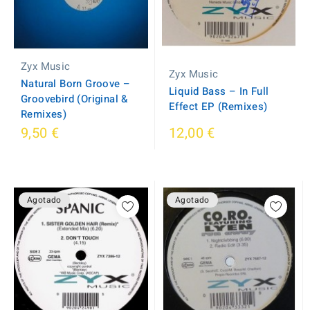
Zyx Music
Zyx Music
Natural Born Groove ‎–
Liquid Bass ‎– In Full
Groovebird (Original &
Effect EP (Remixes)
Remixes)
9,50 €
12,00 €
Agotado
Agotado