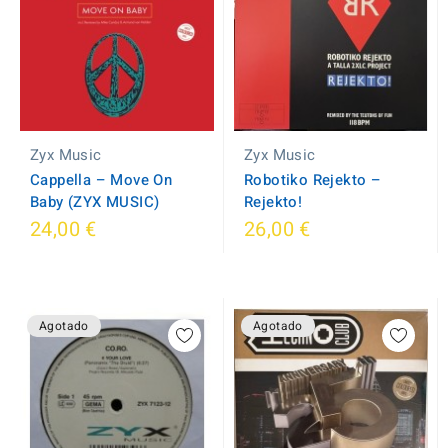
Zyx Music
Zyx Music
Cappella – Move On
Robotiko Rejekto ‎–
Baby (ZYX MUSIC)
Rejekto!
24,00 €
26,00 €
Agotado
Agotado