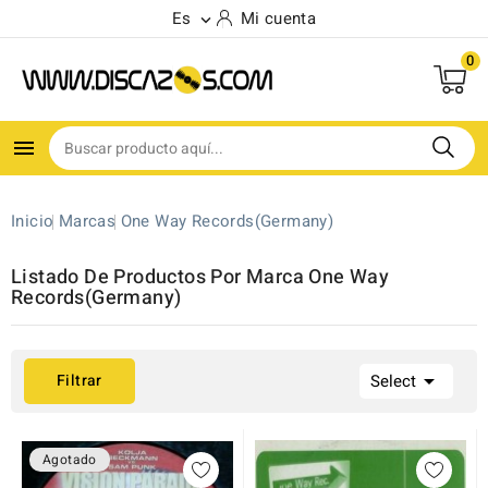
Es
Mi cuenta

0

Inicio
Marcas
One Way Records(Germany)
Listado De Productos Por Marca One Way
Records(Germany)

Filtrar
Select
Agotado