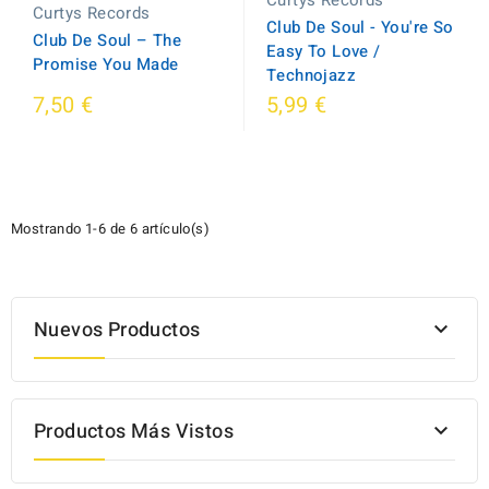
Curtys Records
Curtys Records
Club De Soul - You're So
Club De Soul ‎– The
Easy To Love /
Promise You Made
Technojazz
7,50 €
5,99 €
Mostrando 1-6 de 6 artículo(s)
Nuevos Productos

Productos Más Vistos
