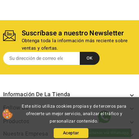
Suscríbase a nuestro Newsletter
Obtenga toda la información más reciente sobre
ventas y ofertas.
Información De La Tienda

Este sitio utiliza cookies propias y de terceros para
Follow Us

ofrecerte un mejor servicio, analizar el tráfico y
Productos
personalizar contenido.

Nuestra Empresa
Aceptar
Contáctanos vía Whatsapp
