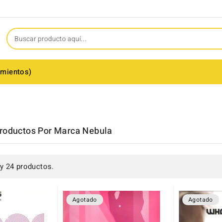
amientos)
Productos Por Marca Nebula
y 24 productos.
Agotado
Agotado