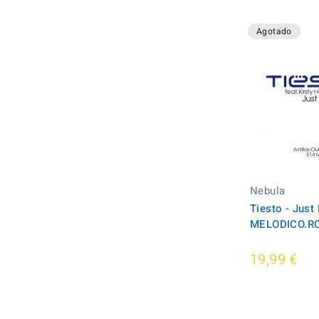
Agotado
Nebula
Tiesto - Just
MELODICO.RO
19,99 €