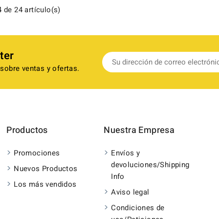
 de 24 artículo(s)
ter
sobre ventas y ofertas.
Productos
Nuestra Empresa
Promociones
Envíos y
devoluciones/Shipping
Nuevos Productos
Info
Los más vendidos
Aviso legal
Condiciones de