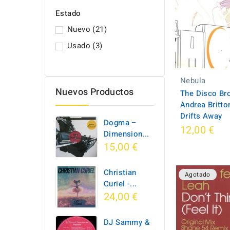
Estado
Nuevo
(21)
Usado
(3)
Nebula
Nuevos Productos
The Disco Bro
Andrea Britto
Drifts Away
Dogma –
12,00 €
Dimension...
15,00 €
Christian
Agotado
Curiel -...
24,00 €
DJ Sammy &