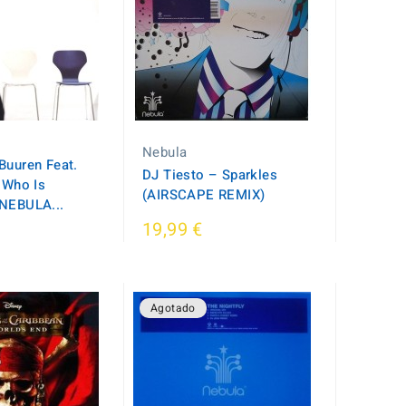
Nebula
Buuren Feat.
DJ Tiesto – Sparkles
- Who Is
(AIRSCAPE REMIX)
(NEBULA...
19,99 €
Agotado