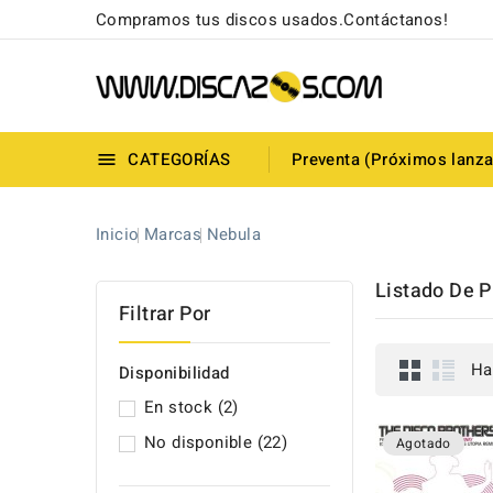
Compramos tus discos usados.Contáctanos!
CATEGORÍAS
Preventa (Próximos lanz

Inicio
Marcas
Nebula
Listado De 
Filtrar Por
Ha
Disponibilidad
En stock
(2)
No disponible
(22)
Agotado