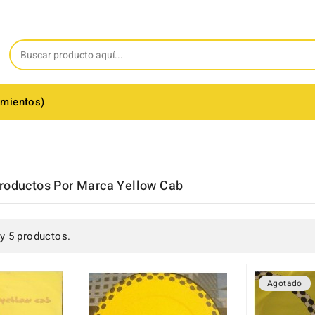
amientos)
Productos Por Marca Yellow Cab
y 5 productos.
(1)
Agotado