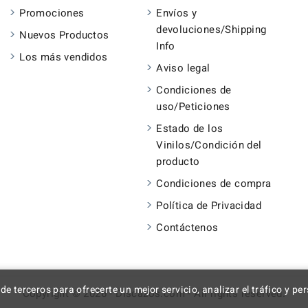
Promociones
Envíos y
devoluciones/Shipping
Nuevos Productos
Info
Los más vendidos
Aviso legal
Condiciones de
uso/Peticiones
Estado de los
Vinilos/Condición del
producto
Condiciones de compra
Política de Privacidad
Contáctenos
 de terceros para ofrecerte un mejor servicio, analizar el tráfico y p
Copyright © 2026 - Discazos.com - All rights reserved.