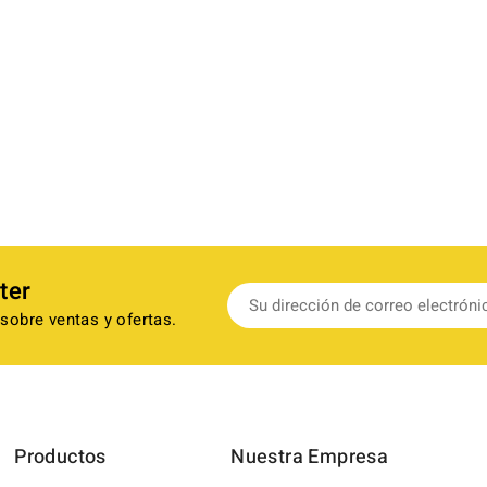
ter
sobre ventas y ofertas.
Productos
Nuestra Empresa