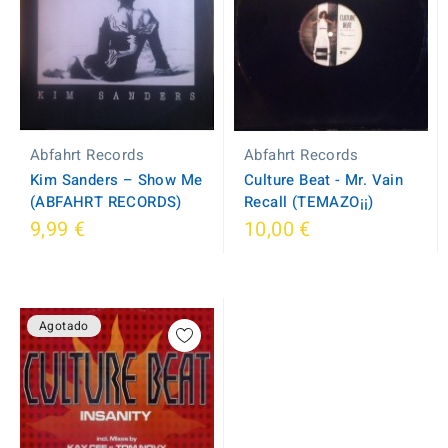
Abfahrt Records
Abfahrt Records
Kim Sanders ‎– Show Me
Culture Beat - Mr. Vain
(ABFAHRT RECORDS)
Recall (TEMAZO¡¡)
9,99 €
10,00 €
Agotado